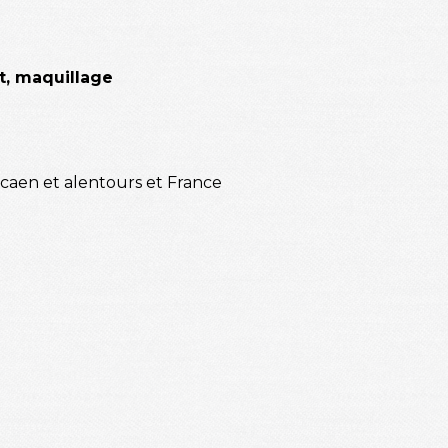
it, maquillage
 à caen et alentours et France