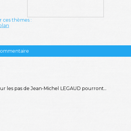
r ces thèmes :
plan
 commentaire
sur les pas de Jean-Michel LEGAUD pourront...