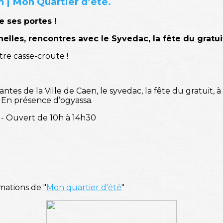
n | Mon Quartier d’été.
e ses portes !
elles, rencontres avec le Syvedac, la fête du gratu
tre casse-croute !
antes de la Ville de Caen, le syvedac, la fête du gratuit,
. En présence d’ogyassa.
- Ouvert de 10h à 14h30
mations de "
Mon quartier d'été
"