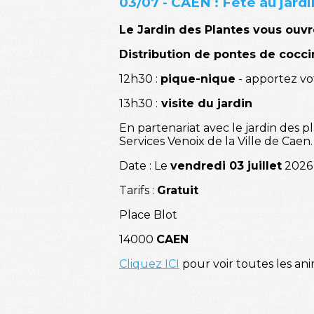
03/07 - CAEN : Fête au jardi
Le Jardin des Plantes vous ouvr
Distribution de pontes de coccin
12h30 :
pique-nique
- apportez vo
13h30 :
visite du jardin
En partenariat avec le jardin des pl
Services Venoix de la Ville de Caen
Date : Le
vendredi 03 juillet
2026 
Tarifs :
Gratuit
Place Blot
14000
CAEN
Cliquez ICI
pour voir toutes les ani