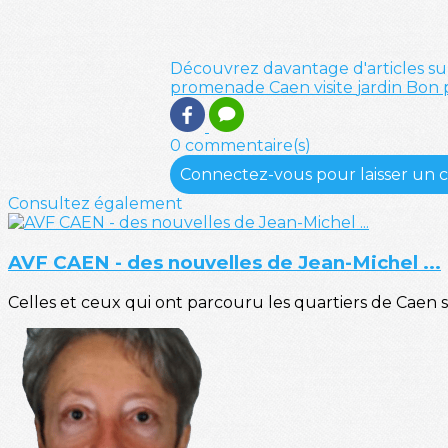
Découvrez davantage d'articles su
promenade
Caen
visite
jardin
Bon 
0 commentaire(s)
Connectez-vous pour laisser un
Consultez également
AVF CAEN - des nouvelles de Jean-Michel ...
Celles et ceux qui ont parcouru les quartiers de Caen 