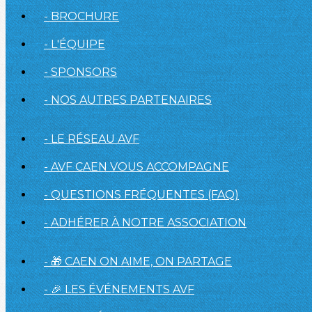
- BROCHURE
- L'ÉQUIPE
- SPONSORS
- NOS AUTRES PARTENAIRES
- LE RÉSEAU AVF
- AVF CAEN VOUS ACCOMPAGNE
- QUESTIONS FRÉQUENTES (FAQ)
- ADHÉRER À NOTRE ASSOCIATION
- 🎁 CAEN ON AIME, ON PARTAGE
- 🎉 LES ÉVÉNEMENTS AVF