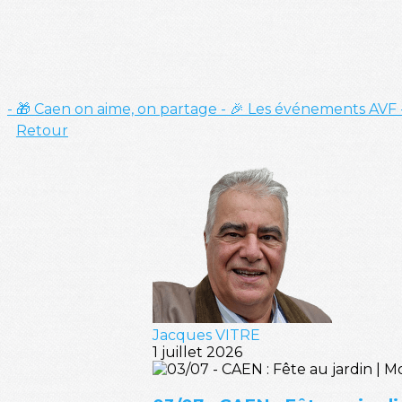
- 🎁 Caen on aime, on partage
- 🎉 Les événements AVF
Retour
Jacques VITRE
1 juillet 2026