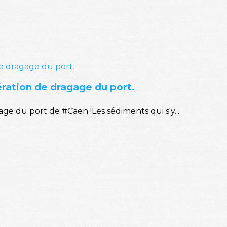
ération de dragage du port.
e du port de #Caen !Les sédiments qui s'y...