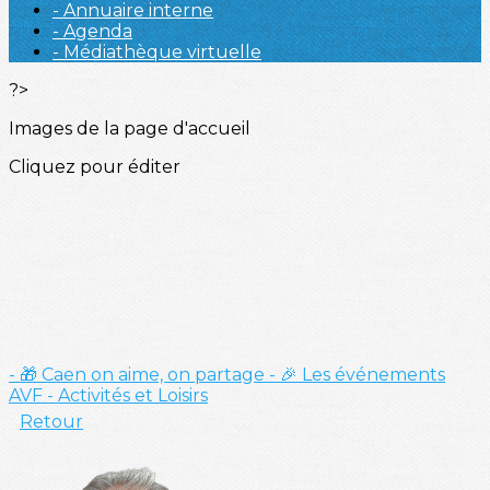
- Annuaire interne
- Agenda
- Médiathèque virtuelle
?>
Images de la page d'accueil
Cliquez pour éditer
- 🎁 Caen on aime, on partage
- 🎉 Les événements
AVF
- Activités et Loisirs
Retour