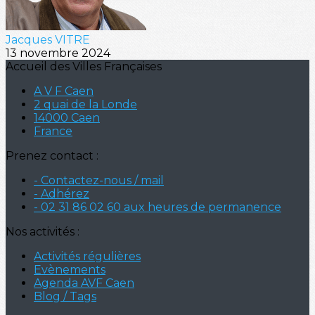
Jacques VITRE
13 novembre 2024
Accueil des Villes Françaises
A V F Caen
2 quai de la Londe
14000 Caen
France
Prenez contact :
- Contactez-nous / mail
- Adhérez
- 02 31 86 02 60 aux heures de permanence
Nos activités :
Activités régulières
Evènements
Agenda AVF Caen
Blog / Tags