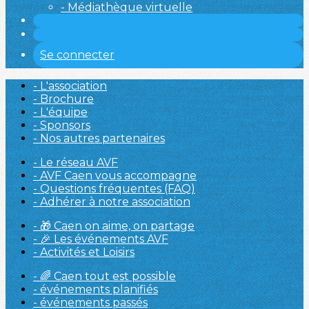
- Médiathèque virtuelle
Se connecter
- L'association
- Brochure
- L'équipe
- Sponsors
- Nos autres partenaires
- Le réseau AVF
- AVF Caen vous accompagne
- Questions fréquentes (FAQ)
- Adhérer à notre association
- 🎁 Caen on aime, on partage
- 🎉 Les événements AVF
- Activités et Loisirs
- 🌈 Caen tout est possible
- événements planifiés
- événements passés