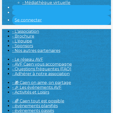
- Médiathèque virtuelle
Se connecter
- L'association
- Brochure
- L'équipe
- Sponsors
- Nos autres partenaires
- Le réseau AVF
- AVF Caen vous accompagne
- Questions fréquentes (FAQ)
- Adhérer à notre association
- 🎁 Caen on aime, on partage
- 🎉 Les événements AVF
- Activités et Loisirs
- 🌈 Caen tout est possible
- événements planifiés
- événements passés