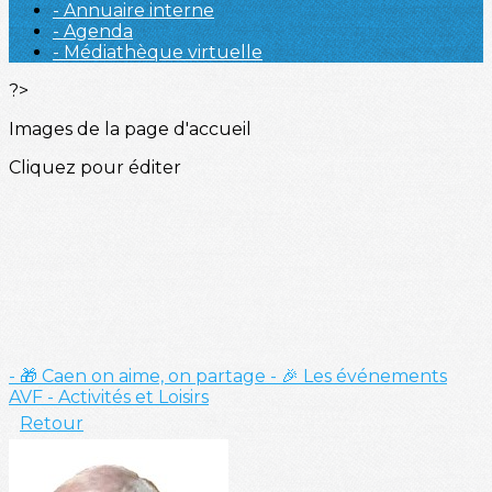
- Annuaire interne
- Agenda
- Médiathèque virtuelle
?>
Images de la page d'accueil
Cliquez pour éditer
- 🎁 Caen on aime, on partage
- 🎉 Les événements
AVF
- Activités et Loisirs
Retour