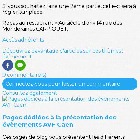
Si vous souhaitez faire une 2ème partie, celle-ci sera à
régler sur place.
Repas au restaurant « Au siècle d’or » 14 rue des
Monderaines CARPIQUET.
Accès adhérents
Découvrez davantage d'articles sur ces thèmes :
évènement
0 commentaire(s)
Connectez-vous pour laisser un commentaire
Consultez également
Pages dédiées à la présentation des
évènements AVF Caen
Ces pages de blog vous présentent les différents