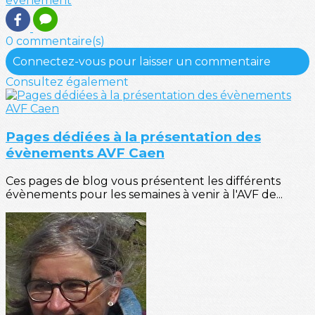
évènement
0 commentaire(s)
Connectez-vous pour laisser un commentaire
Consultez également
Pages dédiées à la présentation des
évènements AVF Caen
Ces pages de blog vous présentent les différents
évènements pour les semaines à venir à l'AVF de...