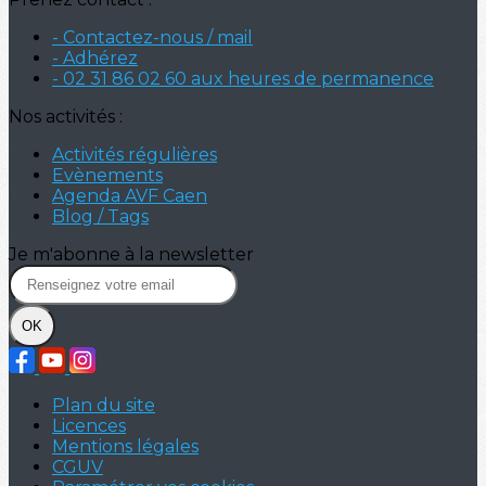
- Contactez-nous / mail
- Adhérez
- 02 31 86 02 60 aux heures de permanence
Nos activités :
Activités régulières
Evènements
Agenda AVF Caen
Blog / Tags
Je m'abonne à la newsletter
OK
Plan du site
Licences
Mentions légales
CGUV