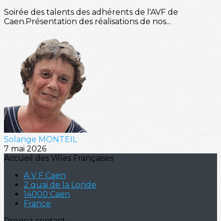
Soirée des talents des adhérents de l'AVF de
Caen.Présentation des réalisations de nos...
Solange MONTEIL
7 mai 2026
Accueil des Villes Françaises
A V F Caen
2 quai de la Londe
14000 Caen
France
Prenez contact :