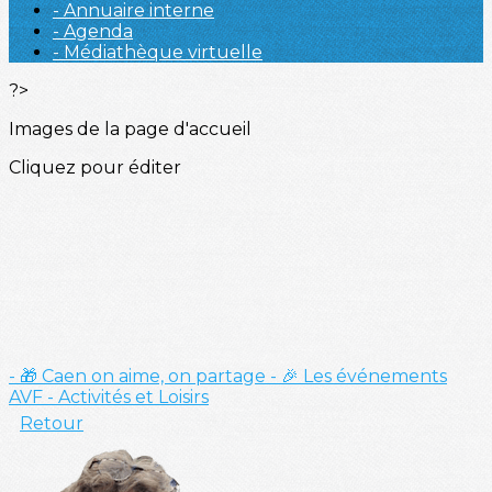
- Annuaire interne
- Agenda
- Médiathèque virtuelle
?>
Images de la page d'accueil
Cliquez pour éditer
- 🎁 Caen on aime, on partage
- 🎉 Les événements
AVF
- Activités et Loisirs
Retour