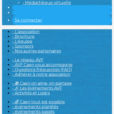
- Médiathèque virtuelle
Se connecter
- L'association
- Brochure
- L'équipe
- Sponsors
- Nos autres partenaires
- Le réseau AVF
- AVF Caen vous accompagne
- Questions fréquentes (FAQ)
- Adhérer à notre association
- 🎁 Caen on aime, on partage
- 🎉 Les événements AVF
- Activités et Loisirs
- 🌈 Caen tout est possible
- événements planifiés
- événements passés