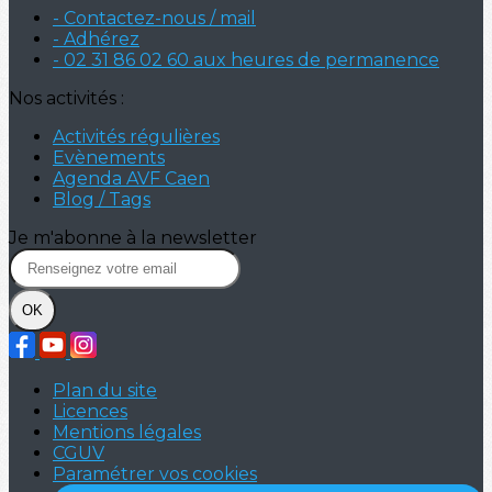
- Contactez-nous / mail
- Adhérez
- 02 31 86 02 60 aux heures de permanence
Nos activités :
Activités régulières
Evènements
Agenda AVF Caen
Blog / Tags
Je m'abonne à la newsletter
OK
Plan du site
Licences
Mentions légales
CGUV
Paramétrer vos cookies