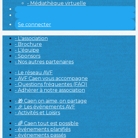
- Médiathèque virtuelle
Se connecter
- L'association
- Brochure
- L'équipe
- Sponsors
- Nos autres partenaires
- Le réseau AVF
- AVF Caen vous accompagne
- Questions fréquentes (FAQ)
- Adhérer à notre association
- 🎁 Caen on aime, on partage
- 🎉 Les événements AVF
- Activités et Loisirs
- 🌈 Caen tout est possible
- événements planifiés
- événements passés