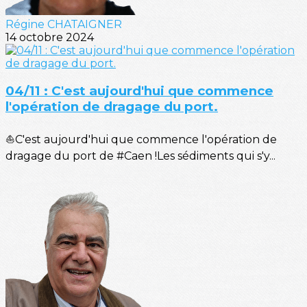
Régine CHATAIGNER
14 octobre 2024
04/11 : C'est aujourd'hui que commence
l'opération de dragage du port.
⛵C'est aujourd'hui que commence l'opération de
dragage du port de #Caen !Les sédiments qui s'y...