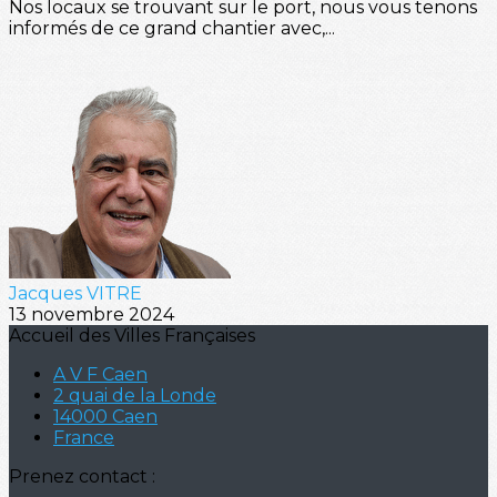
Nos locaux se trouvant sur le port, nous vous tenons
informés de ce grand chantier avec,...
Jacques VITRE
13 novembre 2024
Accueil des Villes Françaises
A V F Caen
2 quai de la Londe
14000 Caen
France
Prenez contact :