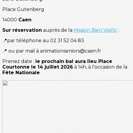
Place Gutenberg
14000
Caen
Sur réservation
auprès de la
Mission Bien Vieillir
:
📍par téléphone au 02 31 52 04 83
📍 ou par mail à animationseniors@caen.fr
Prenez date :
le prochain bal aura lieu Place
Courtonne le 14 juillet 2026
à 14h, à l'occasion de la
Fête Nationale
.