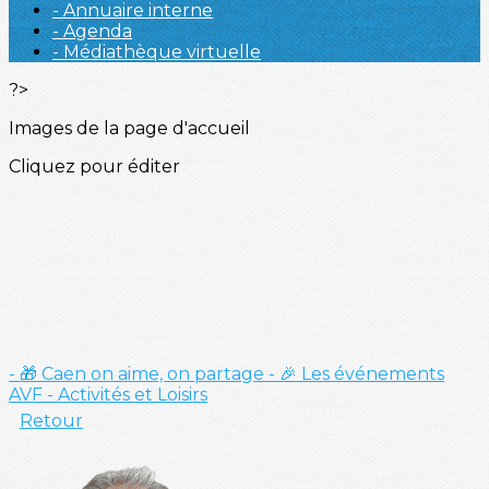
- Annuaire interne
- Agenda
- Médiathèque virtuelle
?>
Images de la page d'accueil
Cliquez pour éditer
- 🎁 Caen on aime, on partage
- 🎉 Les événements
AVF
- Activités et Loisirs
Retour