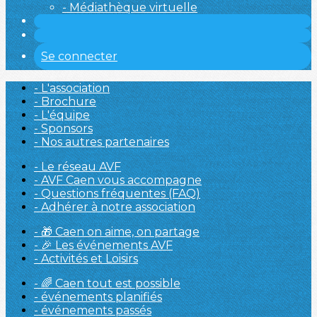
- Médiathèque virtuelle
Se connecter
- L'association
- Brochure
- L'équipe
- Sponsors
- Nos autres partenaires
- Le réseau AVF
- AVF Caen vous accompagne
- Questions fréquentes (FAQ)
- Adhérer à notre association
- 🎁 Caen on aime, on partage
- 🎉 Les événements AVF
- Activités et Loisirs
- 🌈 Caen tout est possible
- événements planifiés
- événements passés