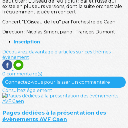
peut citer : L’Oiseau de feu (1910) : ballet russe qui
existe en plusieurs versions, dont la suite orchestrale
fréquemment jouée en concert
Concert "L'Oiseau de feu" par l'orchestre de Caen
Direction : Nicolas Simon, piano : François Dumont
Inscription
Découvrez davantage d'articles sur ces thèmes :
évènement
0 commentaire(s)
Connectez-vous pour laisser un commentaire
Consultez également
Pages dédiées à la présentation des
évènements AVF Caen