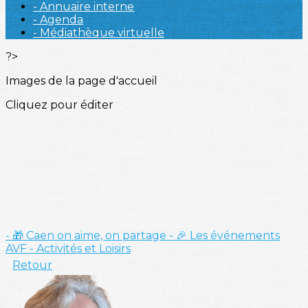
- Annuaire interne
- Agenda
- Médiathèque virtuelle
?>
Images de la page d'accueil
Cliquez pour éditer
- 🎁 Caen on aime, on partage
- 🎉 Les événements
AVF
- Activités et Loisirs
Retour