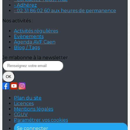
- Adhérez
- 02 31 86 02 60 aux heures de permanence
Nos activités :
Activités régulières
Evènements
Agenda AVF Caen
Blog / Tags
Je m'abonne à la newsletter
OK
Plan du site
Licences
Mentions légales
CGUV
Paramétrer vos cookies
Se connecter