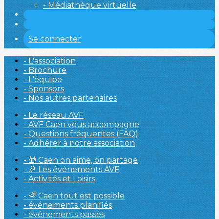
- Médiathèque virtuelle
Se connecter
- L'association
- Brochure
- L'équipe
- Sponsors
- Nos autres partenaires
- Le réseau AVF
- AVF Caen vous accompagne
- Questions fréquentes (FAQ)
- Adhérer à notre association
- 🎁 Caen on aime, on partage
- 🎉 Les événements AVF
- Activités et Loisirs
- 🌈 Caen tout est possible
- événements planifiés
- événements passés