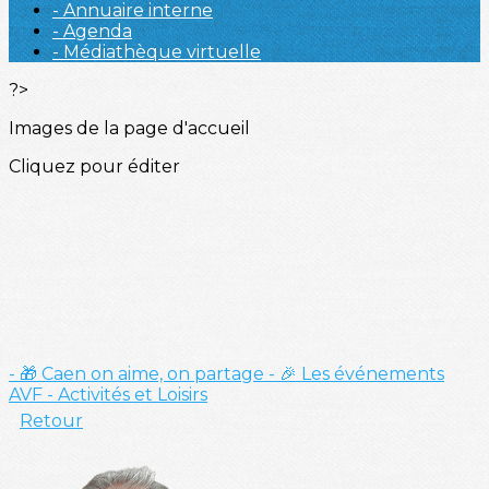
- Annuaire interne
- Agenda
- Médiathèque virtuelle
?>
Images de la page d'accueil
Cliquez pour éditer
- 🎁 Caen on aime, on partage
- 🎉 Les événements
AVF
- Activités et Loisirs
Retour