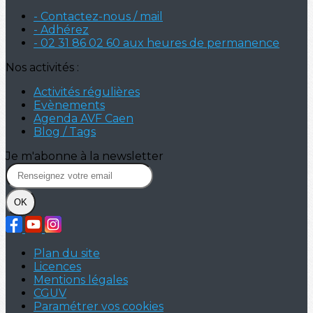
- Contactez-nous / mail
- Adhérez
- 02 31 86 02 60 aux heures de permanence
Nos activités :
Activités régulières
Evènements
Agenda AVF Caen
Blog / Tags
Je m'abonne à la newsletter
OK
Plan du site
Licences
Mentions légales
CGUV
Paramétrer vos cookies