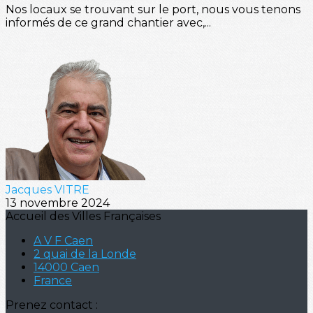
Nos locaux se trouvant sur le port, nous vous tenons
informés de ce grand chantier avec,...
Jacques VITRE
13 novembre 2024
Accueil des Villes Françaises
A V F Caen
2 quai de la Londe
14000 Caen
France
Prenez contact :