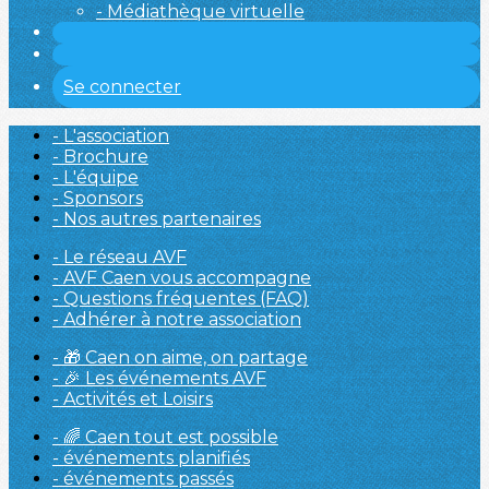
- Médiathèque virtuelle
Se connecter
- L'association
- Brochure
- L'équipe
- Sponsors
- Nos autres partenaires
- Le réseau AVF
- AVF Caen vous accompagne
- Questions fréquentes (FAQ)
- Adhérer à notre association
- 🎁 Caen on aime, on partage
- 🎉 Les événements AVF
- Activités et Loisirs
- 🌈 Caen tout est possible
- événements planifiés
- événements passés