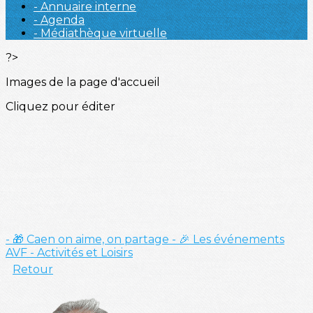
- Annuaire interne
- Agenda
- Médiathèque virtuelle
?>
Images de la page d'accueil
Cliquez pour éditer
- 🎁 Caen on aime, on partage
- 🎉 Les événements
AVF
- Activités et Loisirs
Retour