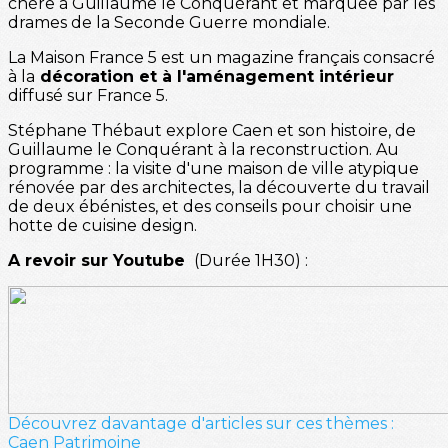
chère à Guillaume le Conquérant et marquée par les
drames de la Seconde Guerre mondiale.
La Maison France 5 est un magazine français consacré
à la
décoration et à l'aménagement intérieur
diffusé sur France 5.
Stéphane Thébaut explore Caen et son histoire, de
Guillaume le Conquérant à la reconstruction. Au
programme : la visite d'une maison de ville atypique
rénovée par des architectes, la découverte du travail
de deux ébénistes, et des conseils pour choisir une
hotte de cuisine design.
A revoir sur Youtube
(Durée 1H30) :
Découvrez davantage d'articles sur ces thèmes :
Caen
Patrimoine