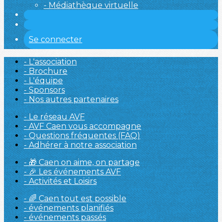
- Médiathèque virtuelle
Se connecter
- L'association
- Brochure
- L'équipe
- Sponsors
- Nos autres partenaires
- Le réseau AVF
- AVF Caen vous accompagne
- Questions fréquentes (FAQ)
- Adhérer à notre association
- 🎁 Caen on aime, on partage
- 🎉 Les événements AVF
- Activités et Loisirs
- 🌈 Caen tout est possible
- événements planifiés
- événements passés