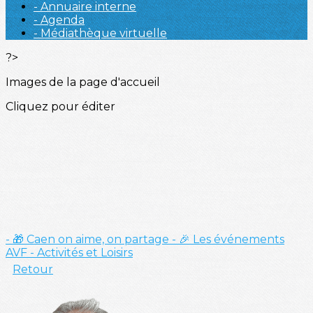
- Annuaire interne
- Agenda
- Médiathèque virtuelle
?>
Images de la page d'accueil
Cliquez pour éditer
- 🎁 Caen on aime, on partage
- 🎉 Les événements
AVF
- Activités et Loisirs
Retour