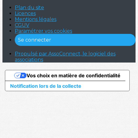
Plan du site
Licences
Mentions légales
CGUV
Paramétrer vos cookies
Se connecter
Propulsé par AssoConnect, le logiciel des
associations
Vos choix en matière de confidentialité
Notification lors de la collecte