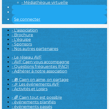
- Médiathèque virtuelle
Se connecter
- L'association
- Brochure
- L'équipe
- Sponsors
- Nos autres partenaires
- Le réseau AVF
- AVF Caen vous accompagne
- Questions fréquentes (FAQ)
- Adhérer à notre association
- 🎁 Caen on aime, on partage
- 🎉 Les événements AVF
- Activités et Loisirs
- 🌈 Caen tout est possible
- événements planifiés
- événements passés