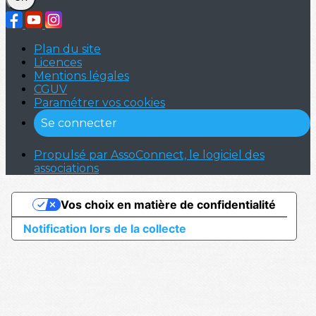
Plan du site
Licences
Mentions légales
CGUV
Paramétrer vos cookies
Se connecter
Propulsé par AssoConnect, le logiciel des
associations
Vos choix en matière de confidentialité
Notification lors de la collecte