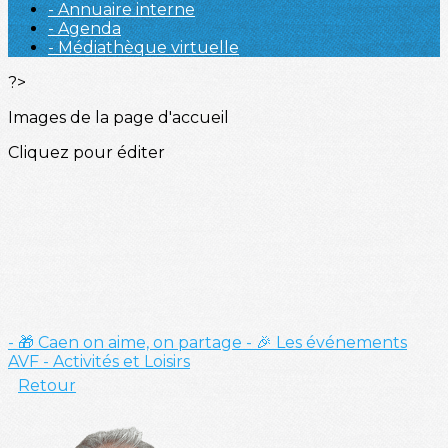
- Annuaire interne
- Agenda
- Médiathèque virtuelle
?>
Images de la page d'accueil
Cliquez pour éditer
- 🎁 Caen on aime, on partage
- 🎉 Les événements
AVF
- Activités et Loisirs
Retour