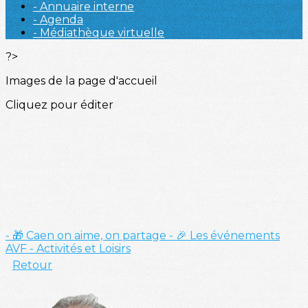
- Annuaire interne
- Agenda
- Médiathèque virtuelle
?>
Images de la page d'accueil
Cliquez pour éditer
- 🎁 Caen on aime, on partage
- 🎉 Les événements
AVF
- Activités et Loisirs
Retour