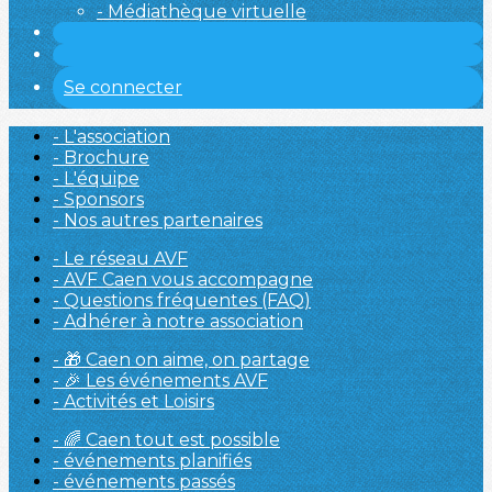
- Médiathèque virtuelle
Se connecter
- L'association
- Brochure
- L'équipe
- Sponsors
- Nos autres partenaires
- Le réseau AVF
- AVF Caen vous accompagne
- Questions fréquentes (FAQ)
- Adhérer à notre association
- 🎁 Caen on aime, on partage
- 🎉 Les événements AVF
- Activités et Loisirs
- 🌈 Caen tout est possible
- événements planifiés
- événements passés