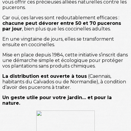
vous offrir ces précieuses alliées naturelles contre les
pucerons.
Car oui, ces larves sont redoutablement efficaces :
chacune peut dévorer entre 50 et 70 pucerons
par jour
, bien plus que les coccinelles adultes.
En une vingtaine de jours, elles se transforment
ensuite en coccinelles.
Mise en place depuis 1984, cette initiative s’inscrit dans
une démarche simple et écologique pour protéger
vos plantations sans produits chimiques.
La distribution est ouverte à tous
(Caennais,
habitants du Calvados ou de Normandie), à condition
d’avoir des pucerons à traiter.
Un geste utile pour votre jardin… et pour la
nature.