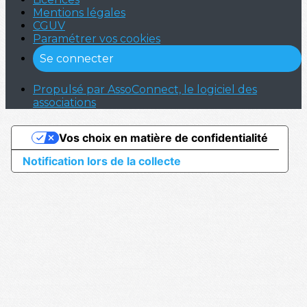
Mentions légales
CGUV
Paramétrer vos cookies
Se connecter
Propulsé par AssoConnect, le logiciel des
associations
Vos choix en matière de confidentialité
Notification lors de la collecte