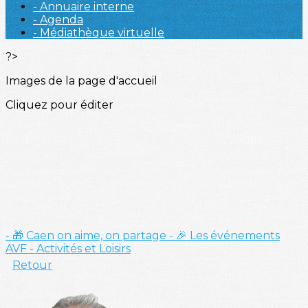
- Annuaire interne
- Agenda
- Médiathèque virtuelle
?>
Images de la page d'accueil
Cliquez pour éditer
- 🎁 Caen on aime, on partage
- 🎉 Les événements
AVF
- Activités et Loisirs
Retour