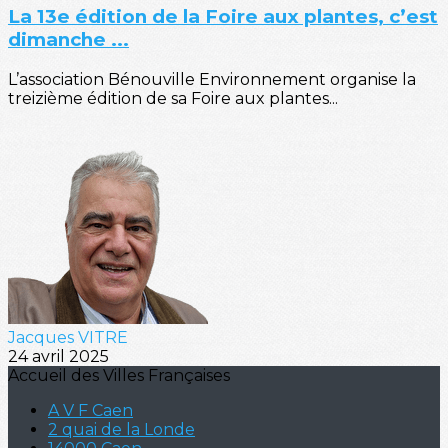
La 13e édition de la Foire aux plantes, c’est
dimanche ...
L’association Bénouville Environnement organise la
treizième édition de sa Foire aux plantes...
Jacques VITRE
24 avril 2025
Accueil des Villes Françaises
A V F Caen
2 quai de la Londe