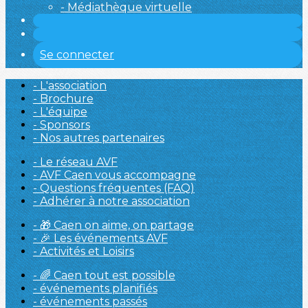
- Médiathèque virtuelle
Se connecter
- L'association
- Brochure
- L'équipe
- Sponsors
- Nos autres partenaires
- Le réseau AVF
- AVF Caen vous accompagne
- Questions fréquentes (FAQ)
- Adhérer à notre association
- 🎁 Caen on aime, on partage
- 🎉 Les événements AVF
- Activités et Loisirs
- 🌈 Caen tout est possible
- événements planifiés
- événements passés