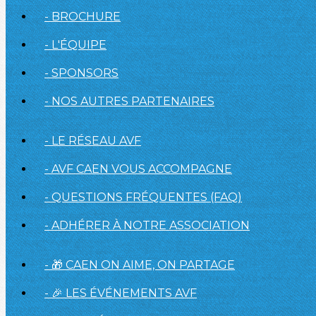
- BROCHURE
- L'ÉQUIPE
- SPONSORS
- NOS AUTRES PARTENAIRES
- LE RÉSEAU AVF
- AVF CAEN VOUS ACCOMPAGNE
- QUESTIONS FRÉQUENTES (FAQ)
- ADHÉRER À NOTRE ASSOCIATION
- 🎁 CAEN ON AIME, ON PARTAGE
- 🎉 LES ÉVÉNEMENTS AVF