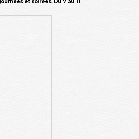
 journées et soirées. Du 7 au 11