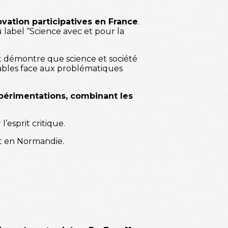
ovation participatives en France
.
 label “Science avec et pour la
et démontre que science et société
sables face aux problématiques
xpérimentations, combinant les
l’esprit critique.
et en Normandie.