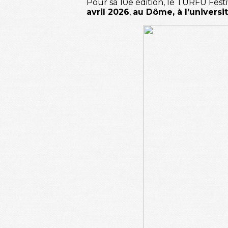
Pour sa 10e édition, le TURFU Festi
avril 2026
,
au Dôme, à l’universi