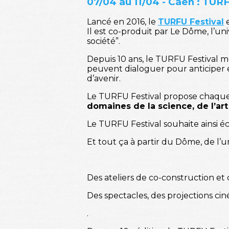
07/04 au 11/04 - Caen : TUR
Lancé en 2016, le
TURFU Festival
e
Il est co-produit par Le Dôme, l’u
société”.
Depuis 10 ans, le TURFU Festival m
peuvent dialoguer pour anticiper e
d’avenir.
Le TURFU Festival propose chaq
domaines de la science, de l’art
Le TURFU Festival souhaite ainsi écla
Et tout ça à partir du Dôme, de l’
Des ateliers de co-construction et
Des spectacles, des projections ci
.