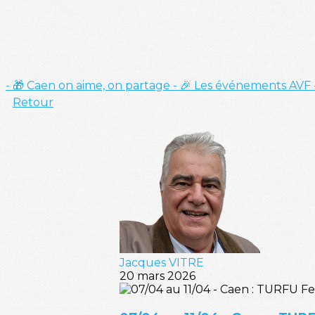
- 🎁 Caen on aime, on partage
- 🎉 Les événements AVF
Retour
Jacques VITRE
20 mars 2026