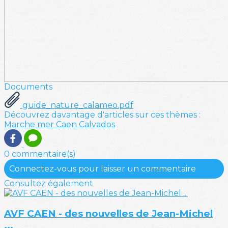
Documents
guide_nature_calameo.pdf
Découvrez davantage d'articles sur ces thèmes :
Marche
mer
Caen
Calvados
0 commentaire(s)
Connectez-vous pour laisser un commentaire
Consultez également
AVF CAEN - des nouvelles de Jean-Michel
...