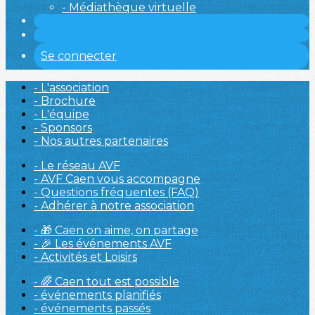
- Médiathèque virtuelle
Se connecter
- L'association
- Brochure
- L'équipe
- Sponsors
- Nos autres partenaires
- Le réseau AVF
- AVF Caen vous accompagne
- Questions fréquentes (FAQ)
- Adhérer à notre association
- 🎁 Caen on aime, on partage
- 🎉 Les événements AVF
- Activités et Loisirs
- 🌈 Caen tout est possible
- événements planifiés
- événements passés