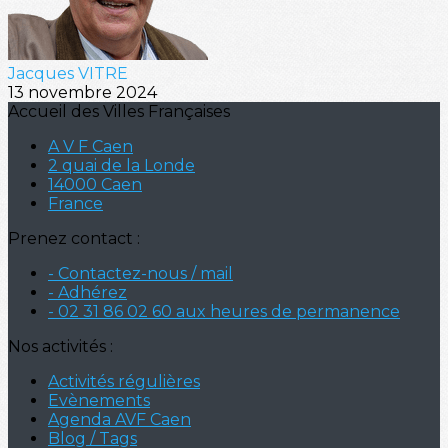
Jacques VITRE
13 novembre 2024
Accueil des Villes Françaises
A V F Caen
2 quai de la Londe
14000 Caen
France
Prenez contact :
- Contactez-nous / mail
- Adhérez
- 02 31 86 02 60 aux heures de permanence
Nos activités :
Activités régulières
Evènements
Agenda AVF Caen
Blog / Tags