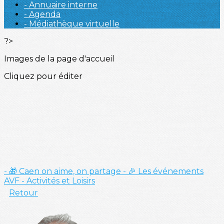
- Annuaire interne
- Agenda
- Médiathèque virtuelle
?>
Images de la page d'accueil
Cliquez pour éditer
- 🎁 Caen on aime, on partage
- 🎉 Les événements
AVF
- Activités et Loisirs
Retour