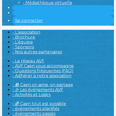
- Médiathèque virtuelle
Se connecter
- L'association
- Brochure
- L'équipe
- Sponsors
- Nos autres partenaires
- Le réseau AVF
- AVF Caen vous accompagne
- Questions fréquentes (FAQ)
- Adhérer à notre association
- 🎁 Caen on aime, on partage
- 🎉 Les événements AVF
- Activités et Loisirs
- 🌈 Caen tout est possible
- événements planifiés
- événements passés