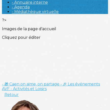
- Annuaire interne
- Agenda
- Médiathèque virtuelle
?>
Images de la page d'accueil
Cliquez pour éditer
- 🎁 Caen on aime, on partage
- 🎉 Les événements
AVF
- Activités et Loisirs
Retour