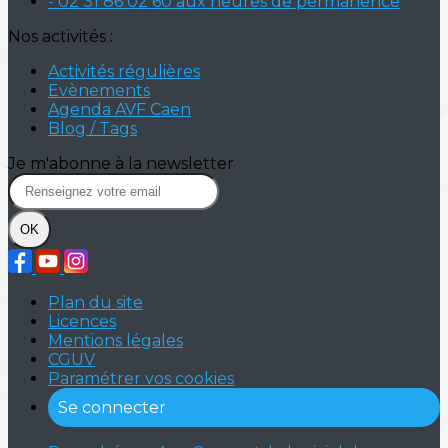
- 02 31 86 02 60 aux heures de permanence
Nos activités :
Activités régulières
Evènements
Agenda AVF Caen
Blog / Tags
Je m'abonne à la newsletter
OK
Plan du site
Licences
Mentions légales
CGUV
Paramétrer vos cookies
Se connecter