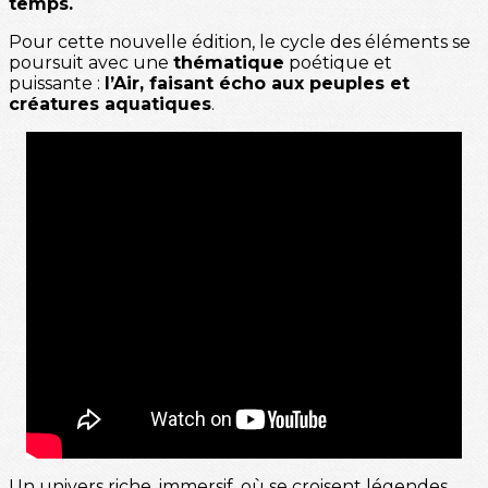
temps.
Pour cette nouvelle édition, le cycle des éléments se
poursuit avec une
thématique
poétique et
puissante :
l’Air, faisant écho aux peuples et
créatures aquatiques
.
Un univers riche, immersif, où se croisent légendes,