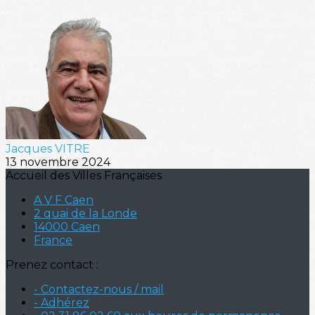
Jacques VITRE
13 novembre 2024
Accueil des Villes Françaises
A V F Caen
2 quai de la Londe
14000 Caen
France
Prenez contact :
- Contactez-nous / mail
- Adhérez