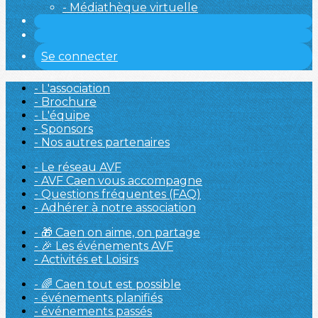
- Médiathèque virtuelle
Se connecter
- L'association
- Brochure
- L'équipe
- Sponsors
- Nos autres partenaires
- Le réseau AVF
- AVF Caen vous accompagne
- Questions fréquentes (FAQ)
- Adhérer à notre association
- 🎁 Caen on aime, on partage
- 🎉 Les événements AVF
- Activités et Loisirs
- 🌈 Caen tout est possible
- événements planifiés
- événements passés