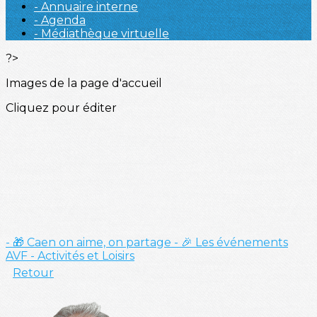
- Annuaire interne
- Agenda
- Médiathèque virtuelle
?>
Images de la page d'accueil
Cliquez pour éditer
- 🎁 Caen on aime, on partage
- 🎉 Les événements
AVF
- Activités et Loisirs
Retour