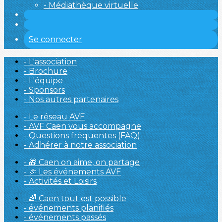
- Médiathèque virtuelle
Se connecter
- L'association
- Brochure
- L'équipe
- Sponsors
- Nos autres partenaires
- Le réseau AVF
- AVF Caen vous accompagne
- Questions fréquentes (FAQ)
- Adhérer à notre association
- 🎁 Caen on aime, on partage
- 🎉 Les événements AVF
- Activités et Loisirs
- 🌈 Caen tout est possible
- événements planifiés
- événements passés