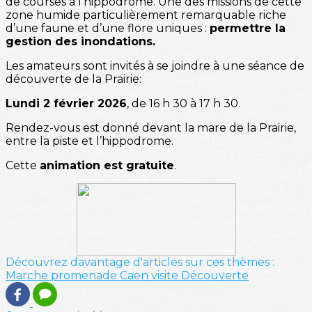
de courses à l’hippodrome. Une des missions de cette
zone humide particulièrement remarquable riche
d’une faune et d’une flore uniques :
permettre la
gestion des inondations.
Les amateurs sont invités à se joindre à une séance de
découverte de la Prairie:
Lundi 2 février 2026
, de 16 h 30 à 17 h 30.
Rendez-vous est donné devant la mare de la Prairie,
entre la piste et l’hippodrome.
Cette
animation est gratuite
.
Découvrez davantage d'articles sur ces thèmes :
Marche
promenade
Caen
visite
Découverte