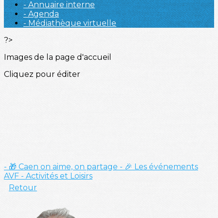
- Annuaire interne
- Agenda
- Médiathèque virtuelle
?>
Images de la page d'accueil
Cliquez pour éditer
- 🎁 Caen on aime, on partage
- 🎉 Les événements
AVF
- Activités et Loisirs
Retour