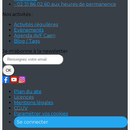
- 02 31 86 02 60 aux heures de permanence
Nos activités :
Activités régulières
Evènements
Agenda AVF Caen
Blog / Tags
Je m'abonne à la newsletter
OK
Plan du site
Licences
Mentions légales
CGUV
Paramétrer vos cookies
Se connecter