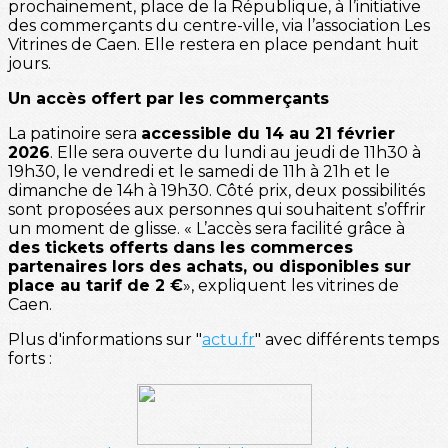
prochainement, place de la République, à l’initiative
des commerçants du centre-ville, via l’association Les
Vitrines de Caen. Elle restera en place pendant huit
jours.
Un accès offert par les commerçants
La patinoire sera
accessible du 14 au 21 février
2026
. Elle sera ouverte du lundi au jeudi de 11h30 à
19h30, le vendredi et le samedi de 11h à 21h et le
dimanche de 14h à 19h30. Côté prix, deux possibilités
sont proposées aux personnes qui souhaitent s’offrir
un moment de glisse. « L’accès sera facilité grâce à
des tickets offerts dans les commerces
partenaires lors des achats, ou disponibles sur
place au tarif de 2 €
», expliquent les vitrines de
Caen.
Plus d'informations sur "
actu.fr
" avec différents temps
forts :