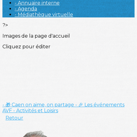
- Annuaire interne
- Agenda
- Médiathèque virtuelle
?>
Images de la page d'accueil
Cliquez pour éditer
- 🎁 Caen on aime, on partage
- 🎉 Les événements
AVF
- Activités et Loisirs
Retour