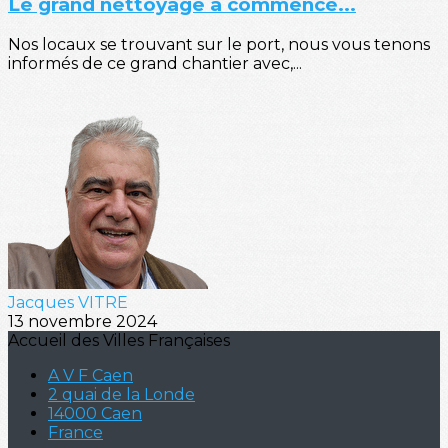
Le grand nettoyage a commencé...
Nos locaux se trouvant sur le port, nous vous tenons
informés de ce grand chantier avec,...
Jacques VITRE
13 novembre 2024
Accueil des Villes Françaises
A V F Caen
2 quai de la Londe
14000 Caen
France