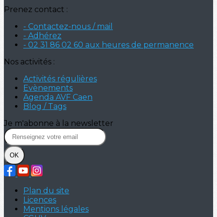
Prenez contact :
- Contactez-nous / mail
- Adhérez
- 02 31 86 02 60 aux heures de permanence
Nos activités :
Activités régulières
Evènements
Agenda AVF Caen
Blog / Tags
Je m'abonne à la newsletter
OK
Plan du site
Licences
Mentions légales