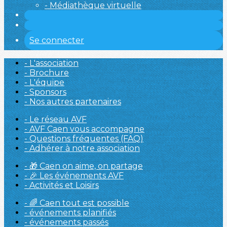
- Médiathèque virtuelle
Se connecter
- L'association
- Brochure
- L'équipe
- Sponsors
- Nos autres partenaires
- Le réseau AVF
- AVF Caen vous accompagne
- Questions fréquentes (FAQ)
- Adhérer à notre association
- 🎁 Caen on aime, on partage
- 🎉 Les événements AVF
- Activités et Loisirs
- 🌈 Caen tout est possible
- événements planifiés
- événements passés