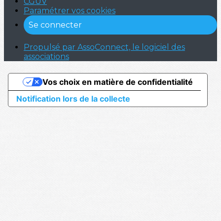
CGUV
Paramétrer vos cookies
Se connecter
Propulsé par AssoConnect, le logiciel des
associations
Vos choix en matière de confidentialité
Notification lors de la collecte