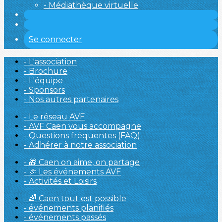
- Médiathèque virtuelle
Se connecter
- L'association
- Brochure
- L'équipe
- Sponsors
- Nos autres partenaires
- Le réseau AVF
- AVF Caen vous accompagne
- Questions fréquentes (FAQ)
- Adhérer à notre association
- 🎁 Caen on aime, on partage
- 🎉 Les événements AVF
- Activités et Loisirs
- 🌈 Caen tout est possible
- événements planifiés
- événements passés