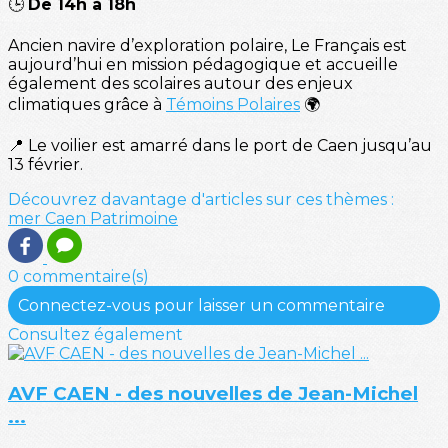
🕒
De 14h à 18h
Ancien navire d’exploration polaire, Le Français est
aujourd’hui en mission pédagogique et accueille
également des scolaires autour des enjeux
climatiques grâce à
Témoins Polaires
🌍
📍 Le voilier est amarré dans le port de Caen jusqu’au
13 février.
Découvrez davantage d'articles sur ces thèmes :
mer
Caen
Patrimoine
0 commentaire(s)
Connectez-vous pour laisser un commentaire
Consultez également
AVF CAEN - des nouvelles de Jean-Michel
...