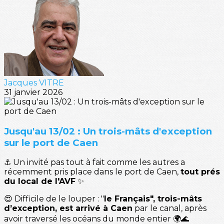
Jacques VITRE
31 janvier 2026
Jusqu'au 13/02 : Un trois-mâts d'exception
sur le port de Caen
⚓ Un invité pas tout à fait comme les autres a
récemment pris place dans le port de Caen,
tout prés
du local de l'AVF
✨
😍 Difficile de le louper : "
le Français", trois-mâts
d’exception, est arrivé à Caen
par le canal, après
avoir traversé les océans du monde entier 🌍🌊