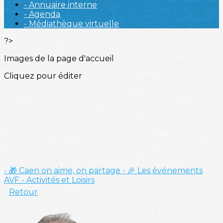
- Annuaire interne
- Agenda
- Médiathèque virtuelle
?>
Images de la page d'accueil
Cliquez pour éditer
- 🎁 Caen on aime, on partage
- 🎉 Les événements
AVF
- Activités et Loisirs
Retour