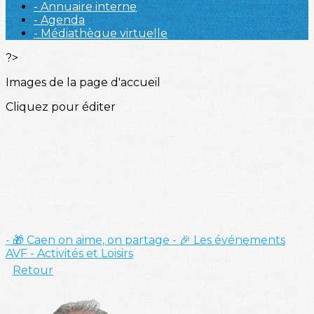
- Annuaire interne
- Agenda
- Médiathèque virtuelle
?>
Images de la page d'accueil
Cliquez pour éditer
- 🎁 Caen on aime, on partage
- 🎉 Les événements
AVF
- Activités et Loisirs
Retour