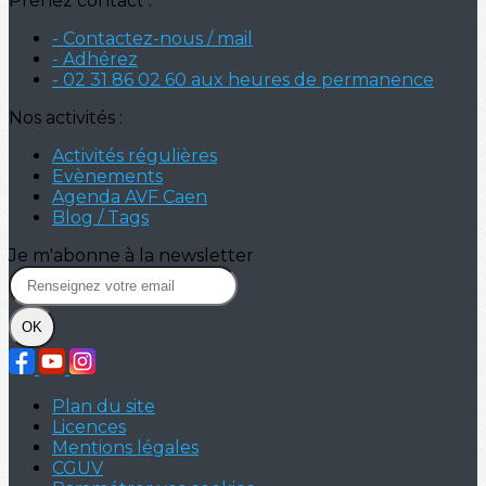
Prenez contact :
- Contactez-nous / mail
- Adhérez
- 02 31 86 02 60 aux heures de permanence
Nos activités :
Activités régulières
Evènements
Agenda AVF Caen
Blog / Tags
Je m'abonne à la newsletter
OK
Plan du site
Licences
Mentions légales
CGUV