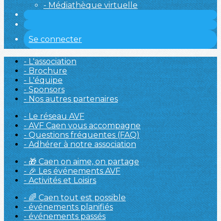
- Médiathèque virtuelle
Se connecter
- L'association
- Brochure
- L'équipe
- Sponsors
- Nos autres partenaires
- Le réseau AVF
- AVF Caen vous accompagne
- Questions fréquentes (FAQ)
- Adhérer à notre association
- 🎁 Caen on aime, on partage
- 🎉 Les événements AVF
- Activités et Loisirs
- 🌈 Caen tout est possible
- événements planifiés
- événements passés