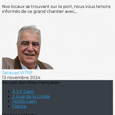
Nos locaux se trouvant sur le port, nous vous tenons
informés de ce grand chantier avec,...
Jacques VITRE
13 novembre 2024
Accueil des Villes Françaises
A V F Caen
2 quai de la Londe
14000 Caen
France