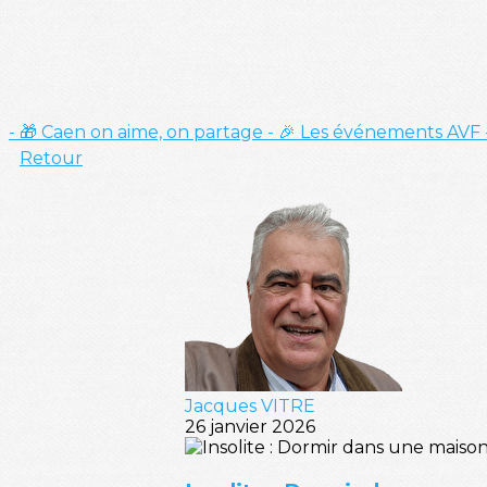
- 🎁 Caen on aime, on partage
- 🎉 Les événements AVF
Retour
Jacques VITRE
26 janvier 2026