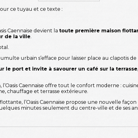
pour ce tuyau et ce texte :
sis Caennaise devient la
toute première maison flotta
 de la ville
.
tal.
umulte urbain s’efface pour laisser place au clapotis de
sur le port et invite à savourer un café sur la terras
’Oasis Caennaise offre tout le confort moderne : cuisin
e, chauffage et terrasse extérieure.
lottante, l’Oasis Caennaise propose une nouvelle façon d
quelques minutes seulement du centre-ville et de ses an