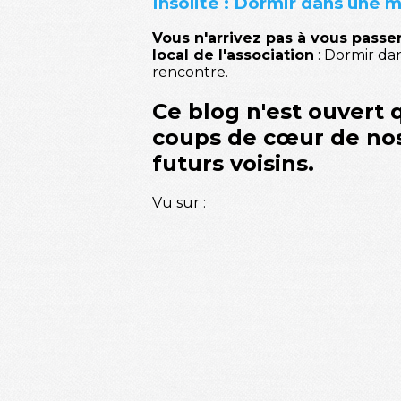
Insolite : Dormir dans une m
Vous n'arrivez pas à vous passer 
local de l'association
: Dormir dan
rencontre.
Ce blog n'est ouvert
coups de cœur de no
futurs voisins.
Vu sur :