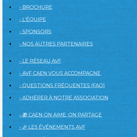
- BROCHURE
- L'ÉQUIPE
- SPONSORS
- NOS AUTRES PARTENAIRES
- LE RÉSEAU AVF
- AVF CAEN VOUS ACCOMPAGNE
- QUESTIONS FRÉQUENTES (FAQ)
- ADHÉRER À NOTRE ASSOCIATION
- 🎁 CAEN ON AIME, ON PARTAGE
- 🎉 LES ÉVÉNEMENTS AVF