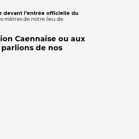
e devant l'entrée officielle du
es mètres de notre lieu de
gion Caennaise ou aux
s parlions de nos