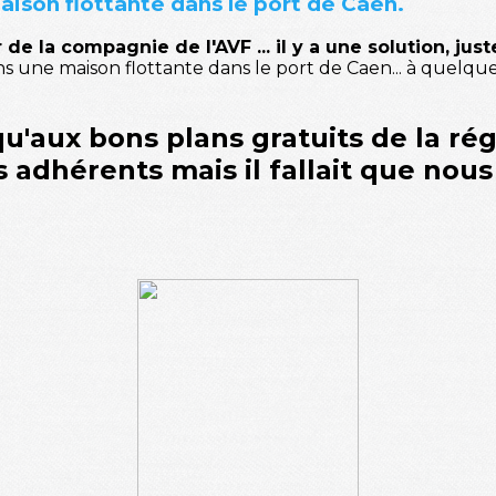
aison flottante dans le port de Caen.
de la compagnie de l'AVF ... il y a une solution, just
s une maison flottante dans le port de Caen... à quelqu
 qu'aux
bons plans gratuits
de la ré
s adhérents
mais il fallait que nou