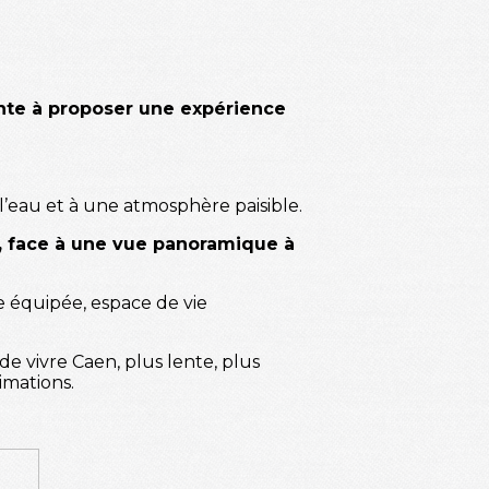
nte à proposer une expérience
 l’eau et à une atmosphère paisible.
se, face à une vue panoramique à
e équipée, espace de vie
e vivre Caen, plus lente, plus
imations.