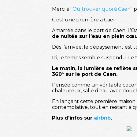
Merci à "
Où trouver quoi à Caen
" 
C’est une première à Caen.
Amarrée dans le port de Caen, L’Oa
de nuitée sur l’eau en plein cœur
Dès l’arrivée, le dépaysement est to
Ici, le temps semble suspendu. Le t
Le matin, la lumière se reflète 
360° sur le port de Caen.
Pensée comme un véritable cocon, l
chaleureux, salle d’eau avec douch
En lançant cette première maison f
contemplative, tout en restant à 
Plus d'infos sur
airbnb
.