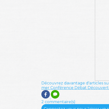
Découvrez davantage d'articles su
mer
Conférence
Débat
Découvert
2 commentaire(s)
Connectez-vous pour laisser un