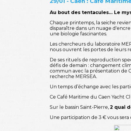
29/01 - Caen : Café Maritim
Au bout des tentacules… Le my
Chaque printemps, la seiche revie
disparaître dans un nuage d'encre 
une biologie fascinantes.
Les chercheurs du laboratoire ME
nous ouvrent les portes de leurs r
De ses rituels de reproduction sp
défis de demain : changement clim
commun avec la présentation de Cél
recherche MERSEA.
Un temps d’échange avec les partic
Ce Café Maritime du Caen Yacht Cl
Sur le bassin Saint-Pierre,
2 quai d
Une participation de 3 € vous sera