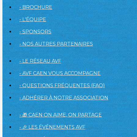
- BROCHURE
- L'ÉQUIPE
- SPONSORS
- NOS AUTRES PARTENAIRES
- LE RÉSEAU AVF
- AVF CAEN VOUS ACCOMPAGNE
- QUESTIONS FRÉQUENTES (FAQ)
- ADHÉRER À NOTRE ASSOCIATION
- 🎁 CAEN ON AIME, ON PARTAGE
- 🎉 LES ÉVÉNEMENTS AVF