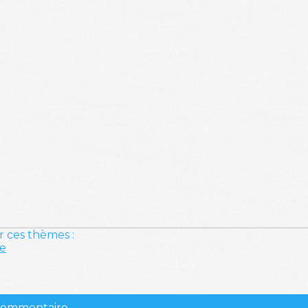
r ces thèmes :
e
 commentaire