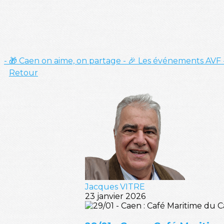
- 🎁 Caen on aime, on partage
- 🎉 Les événements AVF
Retour
Jacques VITRE
23 janvier 2026