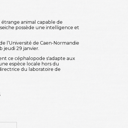
t étrange animal capable de
seiche possède une intelligence et
de l’Université de Caen-Normandie
jeudi 29 janvier.
ment ce céphalopode s'adapte aux
'une espèce locale hors du
rectrice du laboratoire de
5