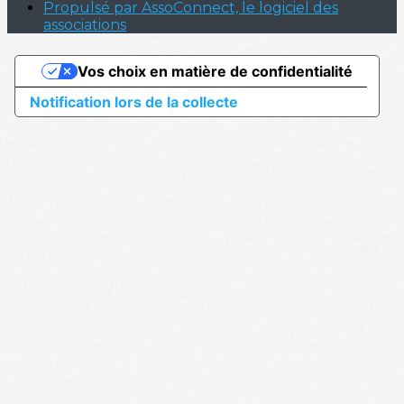
Propulsé par AssoConnect, le logiciel des
associations
Vos choix en matière de confidentialité
Notification lors de la collecte