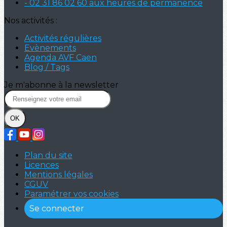
- 02 31 86 02 60 aux heures de permanence
Nos activités :
Activités régulières
Evènements
Agenda AVF Caen
Blog / Tags
Je m'abonne à la newsletter
OK
Plan du site
Licences
Mentions légales
CGUV
Paramétrer vos cookies
Se connecter