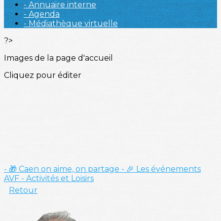
- Annuaire interne
- Agenda
- Médiathèque virtuelle
?>
Images de la page d'accueil
Cliquez pour éditer
- 🎁 Caen on aime, on partage
- 🎉 Les événements
AVF
- Activités et Loisirs
Retour