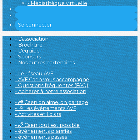
- Médiathèque virtuelle
Se connecter
- L'association
- Brochure
- L'équipe
- Sponsors
- Nos autres partenaires
- Le réseau AVF
- AVF Caen vous accompagne
- Questions fréquentes (FAQ)
- Adhérer à notre association
- 🎁 Caen on aime, on partage
- 🎉 Les événements AVF
- Activités et Loisirs
- 🌈 Caen tout est possible
- événements planifiés
- événements passés