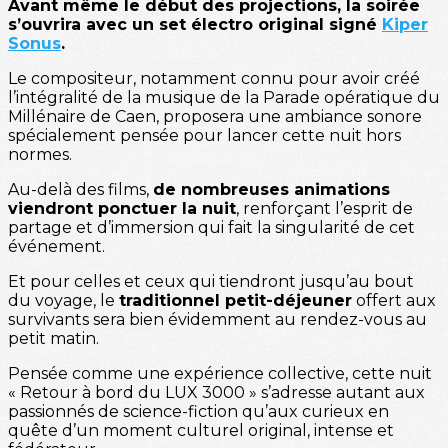
Avant même le début des projections, la soirée
s’ouvrira avec un set électro original signé
Kiper
Sonus
.
Le compositeur, notamment connu pour avoir créé
l’intégralité de la musique de la Parade opératique du
Millénaire de Caen, proposera une ambiance sonore
spécialement pensée pour lancer cette nuit hors
normes.
Au-delà des films,
de nombreuses animations
viendront ponctuer la nuit
, renforçant l’esprit de
partage et d’immersion qui fait la singularité de cet
événement.
Et pour celles et ceux qui tiendront jusqu’au bout
du voyage, le
traditionnel petit-déjeuner
offert aux
survivants sera bien évidemment au rendez-vous au
petit matin.
Pensée comme une expérience collective, cette nuit
« Retour à bord du LUX 3000 » s’adresse autant aux
passionnés de science-fiction qu’aux curieux en
quête d’un moment culturel original, intense et