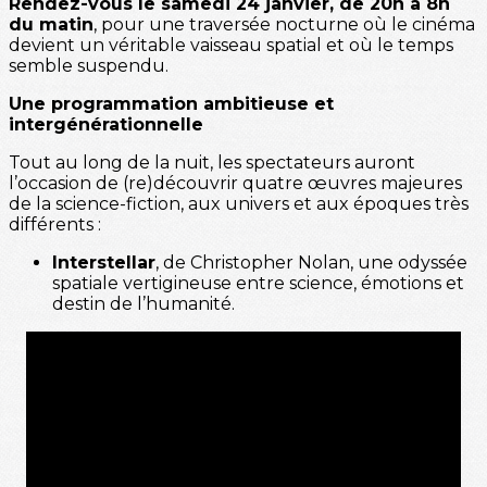
Rendez-vous le samedi 24 janvier, de 20h à 8h
du matin
, pour une traversée nocturne où le cinéma
devient un véritable vaisseau spatial et où le temps
semble suspendu.
Une programmation ambitieuse et
intergénérationnelle
Tout au long de la nuit, les spectateurs auront
l’occasion de (re)découvrir quatre œuvres majeures
de la science-fiction, aux univers et aux époques très
différents :
Interstellar
, de Christopher Nolan, une odyssée
spatiale vertigineuse entre science, émotions et
destin de l’humanité.