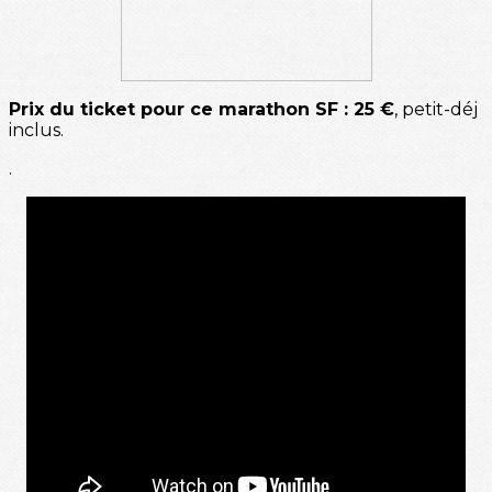
Prix du ticket pour ce marathon SF : 25 €
, petit-déj
inclus.
.