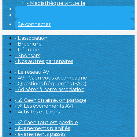
- Médiathèque virtuelle
Se connecter
- L'association
- Brochure
- L'équipe
- Sponsors
- Nos autres partenaires
- Le réseau AVF
- AVF Caen vous accompagne
- Questions fréquentes (FAQ)
- Adhérer à notre association
- 🎁 Caen on aime, on partage
- 🎉 Les événements AVF
- Activités et Loisirs
- 🌈 Caen tout est possible
- événements planifiés
- événements passés