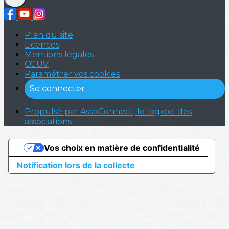
Plan du site
Licences
Mentions légales
CGUV
Paramétrer vos cookies
Se connecter
Propulsé par AssoConnect, le logiciel des
associations
Vos choix en matière de confidentialité
Notification lors de la collecte