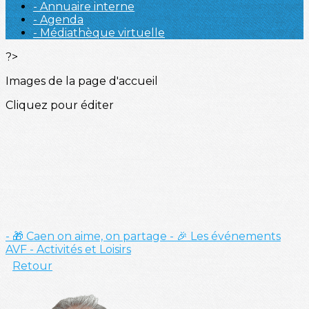
- Annuaire interne
- Agenda
- Médiathèque virtuelle
?>
Images de la page d'accueil
Cliquez pour éditer
- 🎁 Caen on aime, on partage
- 🎉 Les événements
AVF
- Activités et Loisirs
Retour