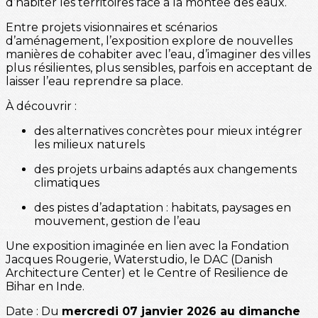
d’habiter les territoires face à la montée des eaux.
Entre projets visionnaires et scénarios
d’aménagement, l’exposition explore de nouvelles
manières de cohabiter avec l’eau, d’imaginer des villes
plus résilientes, plus sensibles, parfois en acceptant de
laisser l’eau reprendre sa place.
À découvrir :
des alternatives concrètes pour mieux intégrer
les milieux naturels
des projets urbains adaptés aux changements
climatiques
des pistes d’adaptation : habitats, paysages en
mouvement, gestion de l’eau
Une exposition imaginée en lien avec la Fondation
Jacques Rougerie, Waterstudio, le DAC (Danish
Architecture Center) et le Centre of Resilience de
Bihar en Inde.
Date : Du
mercredi 07 janvier 2026 au dimanche