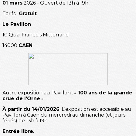
01 mars
2026 - Ouvert de 13h à 19h
Tarifs :
Gratuit
Le Pavillon
10 Quai François Mitterrand
14000
CAEN
Autre exposition au Pavillon : «
100 ans de la grande
crue de l’Orne
»
À partir du 14/01/2026
. L'exposition est accessible au
Pavillon à Caen du mercredi au dimanche (et jours
fériés) de 13h à 19h.
Entrée libre.