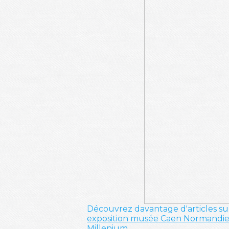
Découvrez davantage d'articles su
exposition
musée
Caen
Normandi
Millenium