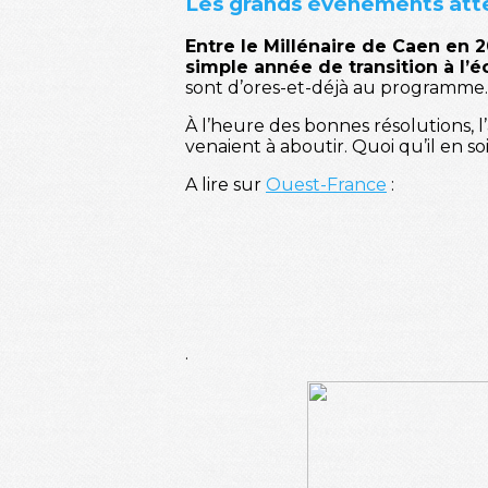
Les grands événements att
Entre le Millénaire de Caen en 
simple année de transition à l’é
sont d’ores-et-déjà au programme.
À l’heure des bonnes résolutions, 
venaient à aboutir. Quoi qu’il en so
A lire sur
Ouest-France
:
.