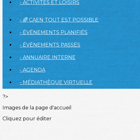
- ACTIVITÉS ET LOISIRS
- 🌈 CAEN TOUT EST POSSIBLE
- ÉVÉNEMENTS PLANIFIÉS
- ÉVÉNEMENTS PASSÉS
- ANNUAIRE INTERNE
- AGENDA
- MÉDIATHÈQUE VIRTUELLE
?>
Images de la page d'accueil
Cliquez pour éditer