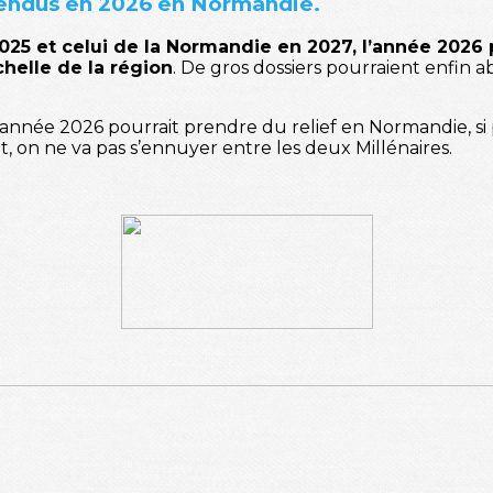
endus en 2026 en Normandie.
2025 et celui de la Normandie en 2027, l’année 2026
chelle de la région
. De gros dossiers pourraient enfin
l’année 2026 pourrait prendre du relief en Normandie, si 
it, on ne va pas s’ennuyer entre les deux Millénaires.