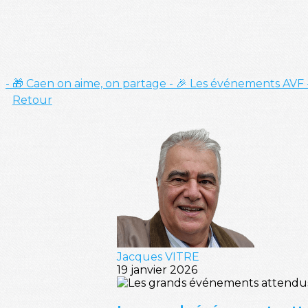
- 🎁 Caen on aime, on partage
- 🎉 Les événements AVF
Retour
Jacques VITRE
19 janvier 2026