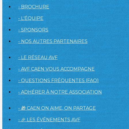
- BROCHURE
- L'ÉQUIPE
- SPONSORS
- NOS AUTRES PARTENAIRES
- LE RÉSEAU AVF
- AVF CAEN VOUS ACCOMPAGNE
- QUESTIONS FRÉQUENTES (FAQ)
- ADHÉRER À NOTRE ASSOCIATION
- 🎁 CAEN ON AIME, ON PARTAGE
- 🎉 LES ÉVÉNEMENTS AVF