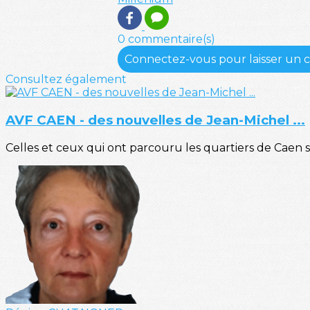
0 commentaire(s)
Connectez-vous pour laisser un
Consultez également
AVF CAEN - des nouvelles de Jean-Michel ...
Celles et ceux qui ont parcouru les quartiers de Caen 