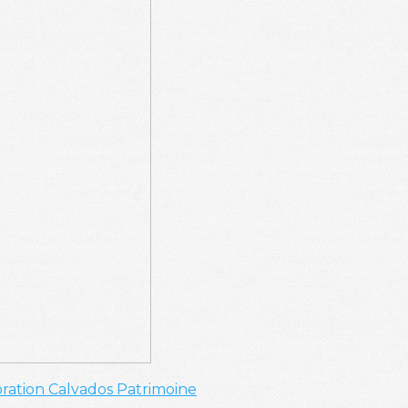
ation
Calvados
Patrimoine