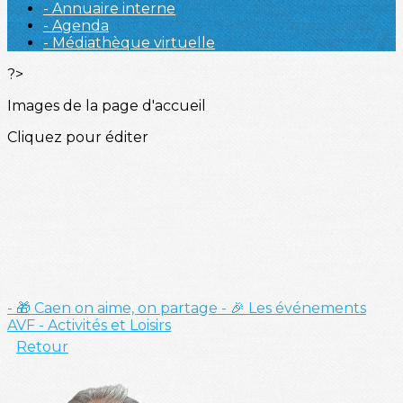
- Annuaire interne
- Agenda
- Médiathèque virtuelle
?>
Images de la page d'accueil
Cliquez pour éditer
- 🎁 Caen on aime, on partage
- 🎉 Les événements
AVF
- Activités et Loisirs
Retour