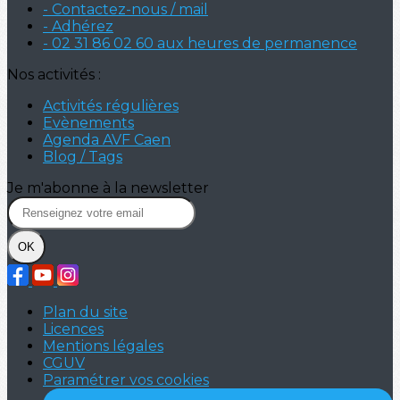
- Contactez-nous / mail
- Adhérez
- 02 31 86 02 60 aux heures de permanence
Nos activités :
Activités régulières
Evènements
Agenda AVF Caen
Blog / Tags
Je m'abonne à la newsletter
OK
Plan du site
Licences
Mentions légales
CGUV
Paramétrer vos cookies