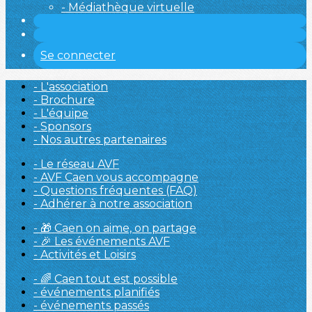
- Médiathèque virtuelle
Se connecter
- L'association
- Brochure
- L'équipe
- Sponsors
- Nos autres partenaires
- Le réseau AVF
- AVF Caen vous accompagne
- Questions fréquentes (FAQ)
- Adhérer à notre association
- 🎁 Caen on aime, on partage
- 🎉 Les événements AVF
- Activités et Loisirs
- 🌈 Caen tout est possible
- événements planifiés
- événements passés