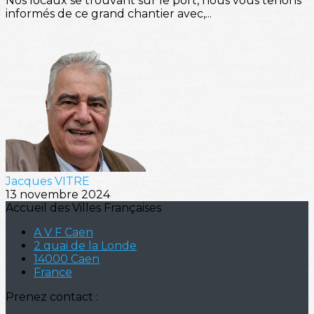
Nos locaux se trouvant sur le port, nous vous tenons
informés de ce grand chantier avec,...
Jacques VITRE
13 novembre 2024
Accueil des Villes Françaises
A V F Caen
2 quai de la Londe
14000 Caen
France
Prenez contact :