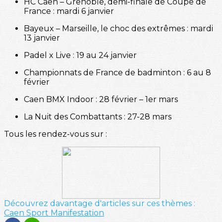
HC Caen – Grenoble, demi-finale de Coupe de
France : mardi 6 janvier
Bayeux – Marseille, le choc des extrêmes : mardi
13 janvier
Padel x Live : 19 au 24 janvier
Championnats de France de badminton : 6 au 8
février
Caen BMX Indoor : 28 février – 1er mars
La Nuit des Combattants : 27-28 mars
Tous les rendez-vous sur :
Découvrez davantage d'articles sur ces thèmes :
Caen
Sport
Manifestation