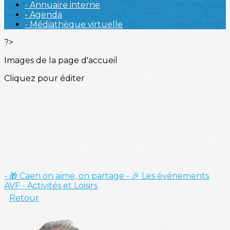
- Annuaire interne
- Agenda
- Médiathèque virtuelle
?>
Images de la page d'accueil
Cliquez pour éditer
- 🎁 Caen on aime, on partage
- 🎉 Les événements
AVF
- Activités et Loisirs
Retour