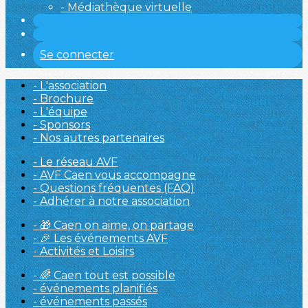
- Médiathèque virtuelle
Se connecter
- L'association
- Brochure
- L'équipe
- Sponsors
- Nos autres partenaires
- Le réseau AVF
- AVF Caen vous accompagne
- Questions fréquentes (FAQ)
- Adhérer à notre association
- 🎁 Caen on aime, on partage
- 🎉 Les événements AVF
- Activités et Loisirs
- 🌈 Caen tout est possible
- événements planifiés
- événements passés