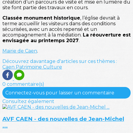
création d’un parcours de visite et mise en lumière du
site font partie des travaux en cours.
Classée monument historique
, l’église devrait à
terme accueillir les visiteurs dans des conditions
sécurisées, avec un accès repensé et un
accompagnement à la médiation.
La réouverture est
envisagée au printemps 2027
.
Mairie de Caen
.
Découvrez davantage d'articles sur ces thèmes :
Caen
Patrimoine
Culture
0 commentaire(s)
Connectez-vous pour laisser un commentaire
Consultez également
AVF CAEN - des nouvelles de Jean-Michel
...