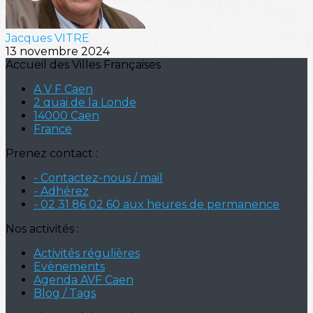
Jacques VITRE
13 novembre 2024
Accueil des Villes Françaises
A V F Caen
2 quai de la Londe
14000 Caen
France
Prenez contact :
- Contactez-nous / mail
- Adhérez
- 02 31 86 02 60 aux heures de permanence
Nos activités :
Activités régulières
Evènements
Agenda AVF Caen
Blog / Tags