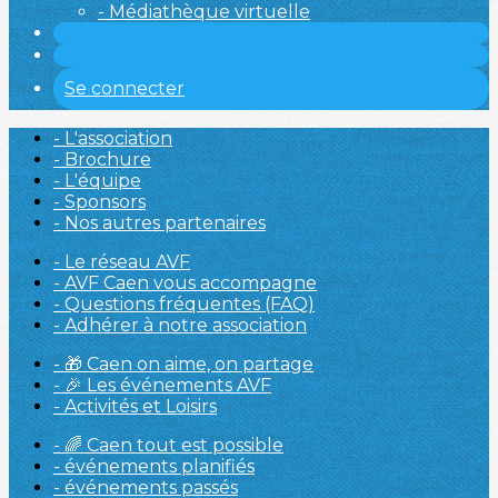
- Médiathèque virtuelle
Se connecter
- L'association
- Brochure
- L'équipe
- Sponsors
- Nos autres partenaires
- Le réseau AVF
- AVF Caen vous accompagne
- Questions fréquentes (FAQ)
- Adhérer à notre association
- 🎁 Caen on aime, on partage
- 🎉 Les événements AVF
- Activités et Loisirs
- 🌈 Caen tout est possible
- événements planifiés
- événements passés