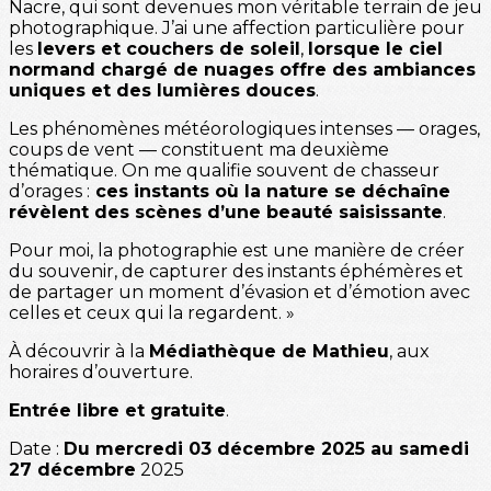
Nacre, qui sont devenues mon véritable terrain de jeu
photographique. J’ai une affection particulière pour
les
levers et couchers de soleil
,
lorsque le ciel
normand chargé de nuages offre des ambiances
uniques et des lumières douces
.
Les phénomènes météorologiques intenses — orages,
coups de vent — constituent ma deuxième
thématique. On me qualifie souvent de chasseur
d’orages :
ces instants où la nature se déchaîne
révèlent des scènes d’une beauté saisissante
.
Pour moi, la photographie est une manière de créer
du souvenir, de capturer des instants éphémères et
de partager un moment d’évasion et d’émotion avec
celles et ceux qui la regardent. »
À découvrir à la
Médiathèque de Mathieu
, aux
horaires d’ouverture.
Entrée libre et gratuite
.
Date :
Du mercredi 03 décembre 2025 au samedi
27 décembre
2025