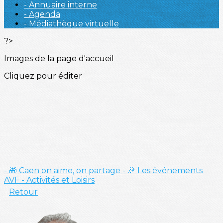
- Annuaire interne
- Agenda
- Médiathèque virtuelle
?>
Images de la page d'accueil
Cliquez pour éditer
- 🎁 Caen on aime, on partage
- 🎉 Les événements
AVF
- Activités et Loisirs
Retour