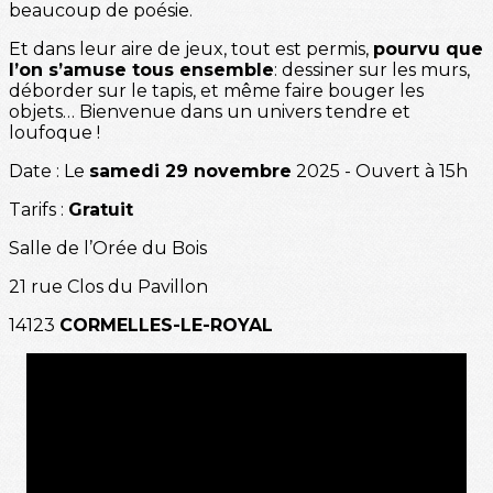
beaucoup de poésie.
Et dans leur aire de jeux, tout est permis,
pourvu que
l’on s’amuse tous ensemble
: dessiner sur les murs,
déborder sur le tapis, et même faire bouger les
objets… Bienvenue dans un univers tendre et
loufoque !
Date : Le
samedi 29 novembre
2025 - Ouvert à 15h
Tarifs :
Gratuit
Salle de l’Orée du Bois
21 rue Clos du Pavillon
14123
CORMELLES-LE-ROYAL