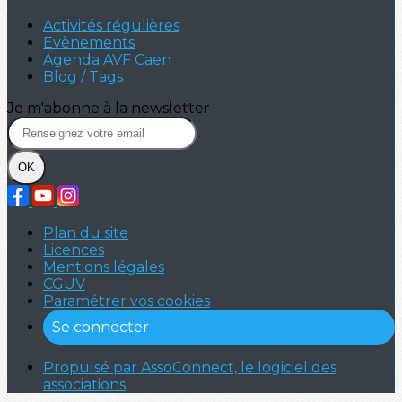
Activités régulières
Evènements
Agenda AVF Caen
Blog / Tags
Je m'abonne à la newsletter
OK
Plan du site
Licences
Mentions légales
CGUV
Paramétrer vos cookies
Se connecter
Propulsé par AssoConnect, le logiciel des
associations