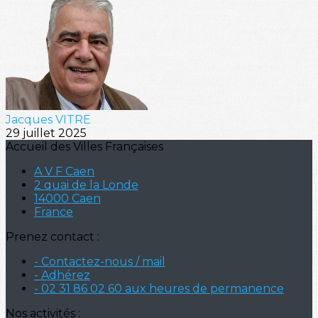
Jacques VITRE
29 juillet 2025
Accueil des Villes Françaises
A V F Caen
2 quai de la Londe
14000 Caen
France
Prenez contact :
- Contactez-nous / mail
- Adhérez
- 02 31 86 02 60 aux heures de permanence
Nos activités :