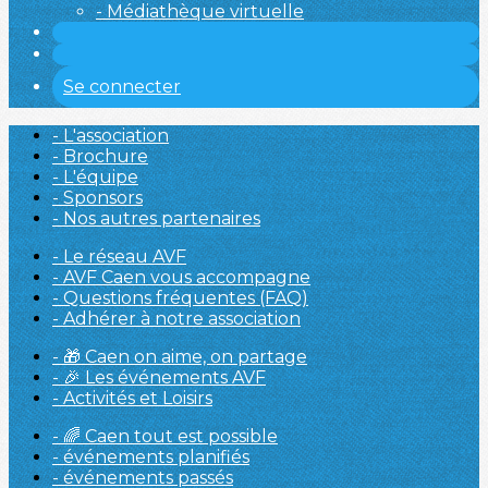
- Médiathèque virtuelle
Se connecter
- L'association
- Brochure
- L'équipe
- Sponsors
- Nos autres partenaires
- Le réseau AVF
- AVF Caen vous accompagne
- Questions fréquentes (FAQ)
- Adhérer à notre association
- 🎁 Caen on aime, on partage
- 🎉 Les événements AVF
- Activités et Loisirs
- 🌈 Caen tout est possible
- événements planifiés
- événements passés