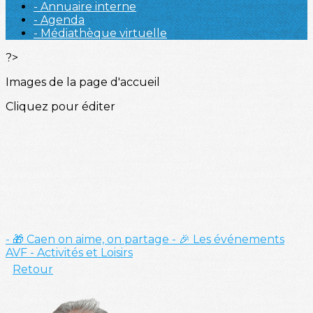
- Annuaire interne
- Agenda
- Médiathèque virtuelle
?>
Images de la page d'accueil
Cliquez pour éditer
- 🎁 Caen on aime, on partage
- 🎉 Les événements
AVF
- Activités et Loisirs
Retour