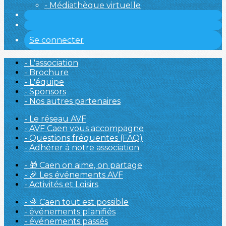
- Médiathèque virtuelle
Se connecter
- L'association
- Brochure
- L'équipe
- Sponsors
- Nos autres partenaires
- Le réseau AVF
- AVF Caen vous accompagne
- Questions fréquentes (FAQ)
- Adhérer à notre association
- 🎁 Caen on aime, on partage
- 🎉 Les événements AVF
- Activités et Loisirs
- 🌈 Caen tout est possible
- événements planifiés
- événements passés