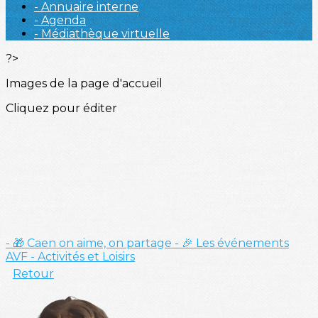
- Annuaire interne
- Agenda
- Médiathèque virtuelle
?>
Images de la page d'accueil
Cliquez pour éditer
- 🎁 Caen on aime, on partage
- 🎉 Les événements
AVF
- Activités et Loisirs
Retour