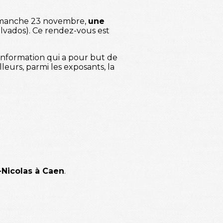
 dimanche 23 novembre,
une
lvados). Ce rendez-vous est
 information qui a pour but de
leurs, parmi les exposants, la
-Nicolas à Caen
.