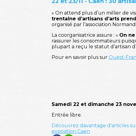
22 et 23/11 - Caen : 30 artis
« On attend plus d’un millier de 
trentaine d’artisans d’arts pren
organisé par l’association Normandi
La coorganisatrice assure : «
On ne
rassurer les consommateurs puisqu’i
plupart a reçu le statut d’artisan d
Pour en savoir plus sur
Ouest-Fra
Samedi 22 et dimanche 23 nov
Entrée libre.
Découvrez davantage d'articles su
exposition
Caen