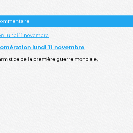
 commentaire
glomération lundi 11 novembre
istice de la première guerre mondiale,...