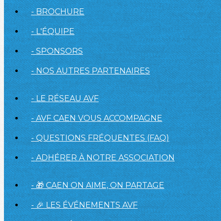
- BROCHURE
- L'ÉQUIPE
- SPONSORS
- NOS AUTRES PARTENAIRES
- LE RÉSEAU AVF
- AVF CAEN VOUS ACCOMPAGNE
- QUESTIONS FRÉQUENTES (FAQ)
- ADHÉRER À NOTRE ASSOCIATION
- 🎁 CAEN ON AIME, ON PARTAGE
- 🎉 LES ÉVÉNEMENTS AVF