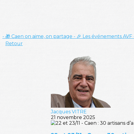
- 🎁 Caen on aime, on partage
- 🎉 Les événements AVF
Retour
Jacques VITRE
21 novembre 2025