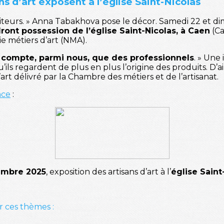
ans d’art exposent à l’église Saint-Nicolas
visiteurs. » Anna Tabakhova pose le décor. Samedi 22 et
dront possession de l’église Saint-Nicolas, à Caen
(Ca
e métiers d’art (NMA).
 compte, parmi nous, que des professionnels
. » Une
ls regardent de plus en plus l’origine des produits. D’ail
’art délivré par la Chambre des métiers et de l’artisanat.
nce
:
embre 2025
, exposition des artisans d’art à l’
église Saint
r ces thèmes :