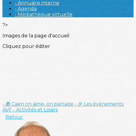
- Annuaire interne
- Agenda
- Médiathèque virtuelle
?>
Images de la page d'accueil
Cliquez pour éditer
- 🎁 Caen on aime, on partage
- 🎉 Les événements
AVF
- Activités et Loisirs
Retour