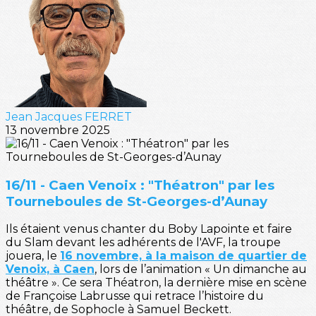
Jean Jacques FERRET
13 novembre 2025
16/11 - Caen Venoix : "Théatron" par les
Tourneboules de St-Georges-d’Aunay
Ils étaient venus chanter du Boby Lapointe et faire
du Slam devant les adhérents de l'AVF, la troupe
jouera, le
16 novembre, à la maison de quartier de
Venoix, à Caen
, lors de l’animation « Un dimanche au
théâtre ». Ce sera Théatron, la dernière mise en scène
de Françoise Labrusse qui retrace l’histoire du
théâtre, de Sophocle à Samuel Beckett.