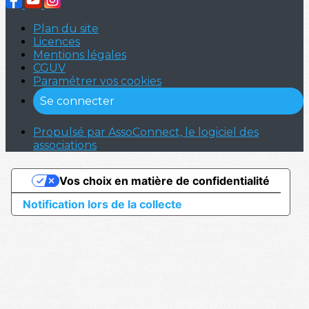
Plan du site
Licences
Mentions légales
CGUV
Paramétrer vos cookies
Se connecter
Propulsé par AssoConnect, le logiciel des
associations
Vos choix en matière de confidentialité
Notification lors de la collecte