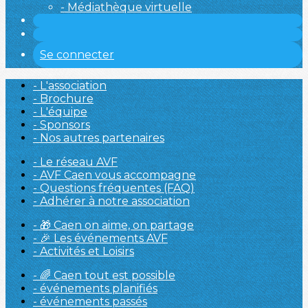
- Médiathèque virtuelle
Se connecter
- L'association
- Brochure
- L'équipe
- Sponsors
- Nos autres partenaires
- Le réseau AVF
- AVF Caen vous accompagne
- Questions fréquentes (FAQ)
- Adhérer à notre association
- 🎁 Caen on aime, on partage
- 🎉 Les événements AVF
- Activités et Loisirs
- 🌈 Caen tout est possible
- événements planifiés
- événements passés