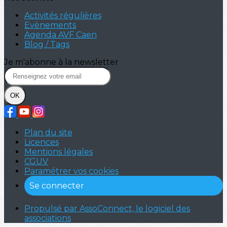
Activités régulières
Evènements
Agenda AVF Caen
Blog / Tags
Je m'abonne à la newsletter
OK
Plan du site
Licences
Mentions légales
CGUV
Paramétrer vos cookies
Se connecter
Propulsé par AssoConnect, le logiciel des
associations