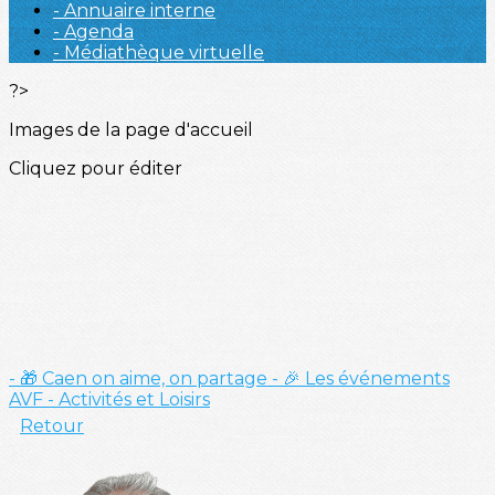
- Annuaire interne
- Agenda
- Médiathèque virtuelle
?>
Images de la page d'accueil
Cliquez pour éditer
- 🎁 Caen on aime, on partage
- 🎉 Les événements
AVF
- Activités et Loisirs
Retour