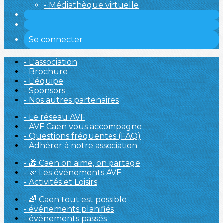
- Médiathèque virtuelle
Se connecter
- L'association
- Brochure
- L'équipe
- Sponsors
- Nos autres partenaires
- Le réseau AVF
- AVF Caen vous accompagne
- Questions fréquentes (FAQ)
- Adhérer à notre association
- 🎁 Caen on aime, on partage
- 🎉 Les événements AVF
- Activités et Loisirs
- 🌈 Caen tout est possible
- événements planifiés
- événements passés