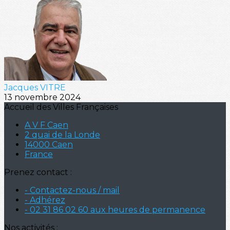
Jacques VITRE
13 novembre 2024
Accueil des Villes Françaises
A V F Caen
2 quai de la Londe
14000 Caen
France
Prenez contact :
- Contactez-nous / mail
- Adhérez
- 02 31 86 02 60 aux heures de permanence
Nos activités :