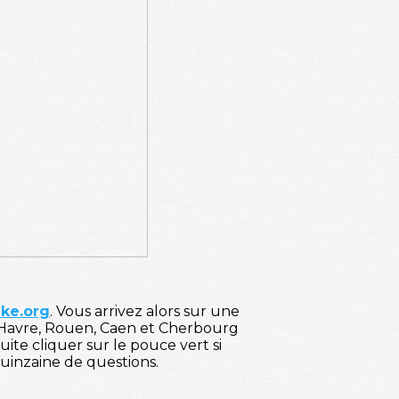
ke.org
. Vous arrivez alors sur une
e Havre, Rouen, Caen et Cherbourg
ite cliquer sur le pouce vert si
 quinzaine de questions.