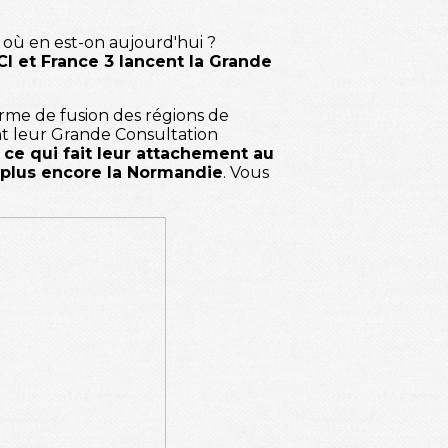
s où en est-on aujourd'hui ?
CI et France 3 lancent la Grande
orme de fusion des régions de
ent leur Grande Consultation
 ce qui fait leur attachement au
eu plus encore la Normandie
. Vous