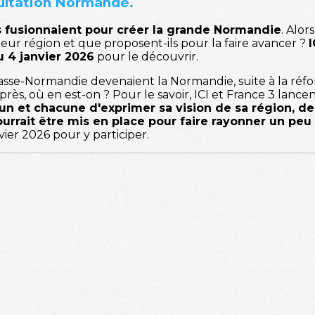
sultation Normande.
ons fusionnaient pour créer la grande Normandie
. Alor
ur région et que proposent-ils pour la faire avancer ?
I
 4 janvier 2026
pour le découvrir.
a Basse-Normandie devenaient la Normandie, suite à la réf
près, où en est-on ? Pour le savoir, ICI et France 3 lanc
un et chacune d'exprimer sa vision de sa région, de
 pourrait être mis en place pour faire rayonner un p
er 2026 pour y participer.