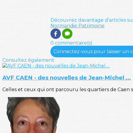
Découvrez davantage d'articles su
Normandie
Patrimoine
0 commentaire(s)
Connectez-vous pour laisser un
Consultez également
AVF CAEN - des nouvelles de Jean-Michel ...
Celles et ceux qui ont parcouru les quartiers de Caen 