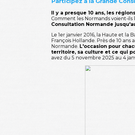
Participez à la Grande Con
Il y a presque 10 ans, les régi
Comment les Normands voient-ils le
Consultation Normande jusqu'au
Le 1er janvier 2016, la Haute et l
François Hollande. Près de 10 ans a
Normande.
L'occasion pour chac
territoire, sa culture et ce qui
avez du 5 novembre 2025 au 4 janvi