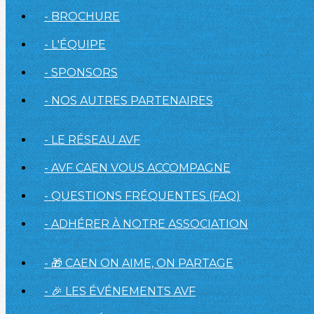
- BROCHURE
- L'ÉQUIPE
- SPONSORS
- NOS AUTRES PARTENAIRES
- LE RÉSEAU AVF
- AVF CAEN VOUS ACCOMPAGNE
- QUESTIONS FRÉQUENTES (FAQ)
- ADHÉRER À NOTRE ASSOCIATION
- 🎁 CAEN ON AIME, ON PARTAGE
- 🎉 LES ÉVÉNEMENTS AVF