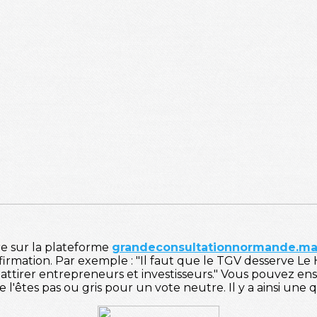
dre sur la plateforme
grandeconsultationnormande.ma
irmation. Par exemple : "Il faut que le TGV desserve L
ttirer entrepreneurs et investisseurs." Vous pouvez ensu
e l'êtes pas ou gris pour un vote neutre. Il y a ainsi une