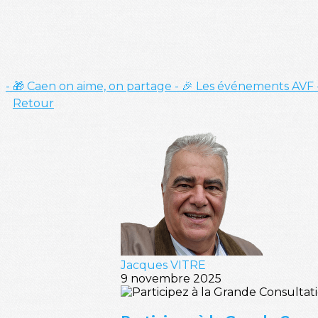
- 🎁 Caen on aime, on partage
- 🎉 Les événements AVF
Retour
Jacques VITRE
9 novembre 2025