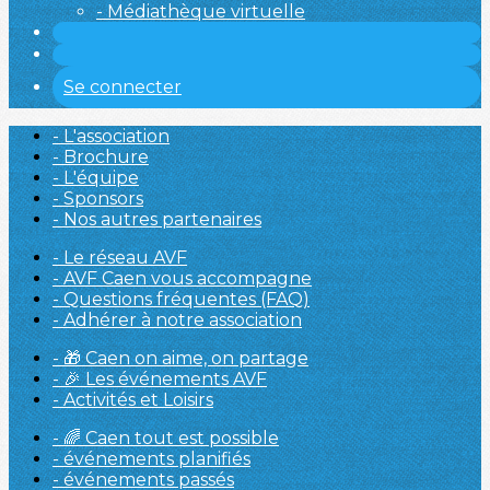
- Médiathèque virtuelle
Se connecter
- L'association
- Brochure
- L'équipe
- Sponsors
- Nos autres partenaires
- Le réseau AVF
- AVF Caen vous accompagne
- Questions fréquentes (FAQ)
- Adhérer à notre association
- 🎁 Caen on aime, on partage
- 🎉 Les événements AVF
- Activités et Loisirs
- 🌈 Caen tout est possible
- événements planifiés
- événements passés