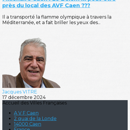
près du local des AVF Caen ???
Il a transporté la flamme olympique à travers la
Méditerranée, et a fait briller les yeux des...
Jacques VITRE
17 décembre 2024
Accueil des Villes Françaises
A V F Caen
2 quai de la Londe
14000 Caen
France