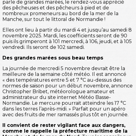
parle de grandes marées, le rendez-vous apprécié
des pêcheuses et des pêcheurs à pied et de
nombreux promeneurs au bord de la mer de la
Manche, sur tout le littoral de Normandie !
Elles ont lieu à partir du mardi 4 et jusqu’au samedi 8
novembre 2025. Mardi, les coefficients seront de 90
puis ils grimperont à 101 mercredi, à 106, jeudi, et à 105
vendredi. Ils seront de 102 samedi.
Des grandes marées sous beau temps
La journée de mercredi 5 novembre devrait être la
meilleure de la semaine côté météo. Il est annoncé
« des températures entre 5 et 7 °C au-dessus des
normes de saison pour un début novembre, annonce
Christopher Bribet, météorologue amateur et
administrateur du site internet Météo Basse-
Normandie. Le mercure pourrait atteindre les 17 °C
dans les terres l’après-midi. » Parfait pour un apéro
avec des fruits de mer ramassés plus tôt en journée.
Il convient de rester vigilant face aux dangers,
comme le rappelle la préfecture maritime de la