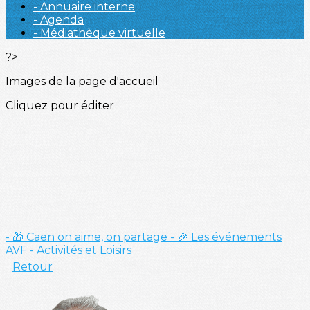
- Annuaire interne
- Agenda
- Médiathèque virtuelle
?>
Images de la page d'accueil
Cliquez pour éditer
- 🎁 Caen on aime, on partage
- 🎉 Les événements
AVF
- Activités et Loisirs
Retour