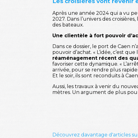
Les croisières vont revenir 
Après une année 2024 qui a vu peu 
2027. Dans l’univers des croisières
des bateaux.
Une clientèle à fort pouvoir d’a
Dans ce dossier, le port de Caen n’
pouvoir d’achat. « L’idée, c’est que
réaménagement récent des quais 
favoriser cette dynamique. « L’arr
arrivée, pour se rendre plus rapid
Et le soir, ils sont reconduits à Cae
Aussi, les travaux à venir du nouv
mètres. Un argument de plus pour 
Découvrez davantage d'articles su