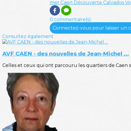
mer
Caen
Découverte
Calvados
Vo
0 commentaire(s)
Connectez-vous pour laisser un
Consultez également
AVF CAEN - des nouvelles de Jean-Michel ...
Celles et ceux qui ont parcouru les quartiers de Caen 