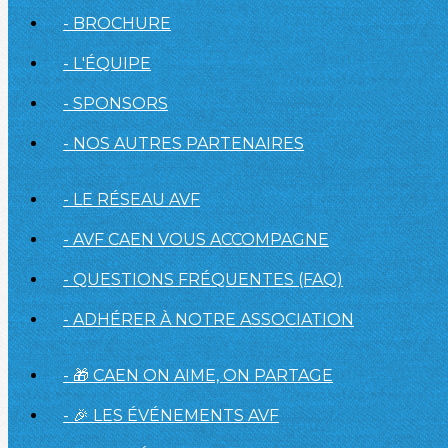
- BROCHURE
- L'ÉQUIPE
- SPONSORS
- NOS AUTRES PARTENAIRES
- LE RÉSEAU AVF
- AVF CAEN VOUS ACCOMPAGNE
- QUESTIONS FRÉQUENTES (FAQ)
- ADHÉRER À NOTRE ASSOCIATION
- 🎁 CAEN ON AIME, ON PARTAGE
- 🎉 LES ÉVÉNEMENTS AVF