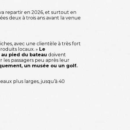
a repartir en 2026, et surtout en
sées deux à trois ans avant la venue
ches, avec une clientèle à très fort
produits locaux. »
Le
s au pied du bateau
doivent
r les passagers peu après leur
quement, un musée ou un golf.
eaux plus larges, jusqu’à 40