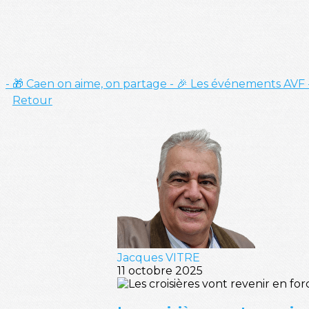
- 🎁 Caen on aime, on partage
- 🎉 Les événements AVF
Retour
Jacques VITRE
11 octobre 2025