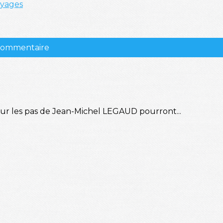
yages
 commentaire
sur les pas de Jean-Michel LEGAUD pourront...