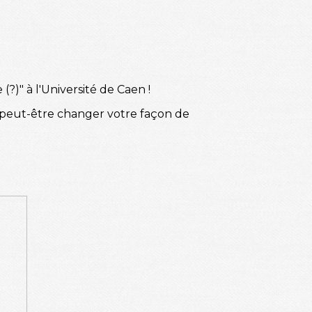
(?)" à l'Université de Caen !
et peut-être changer votre façon de