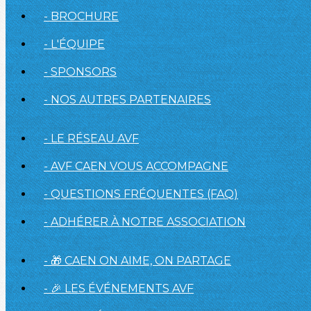
- BROCHURE
- L'ÉQUIPE
- SPONSORS
- NOS AUTRES PARTENAIRES
- LE RÉSEAU AVF
- AVF CAEN VOUS ACCOMPAGNE
- QUESTIONS FRÉQUENTES (FAQ)
- ADHÉRER À NOTRE ASSOCIATION
- 🎁 CAEN ON AIME, ON PARTAGE
- 🎉 LES ÉVÉNEMENTS AVF