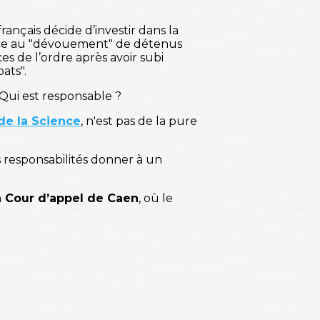
rançais décide d’investir dans la
râce au "dévouement" de détenus
es de l’ordre après avoir subi
ats".
 Qui est responsable ?
de la Science
, n'est pas de la pure
s responsabilités donner à un
la Cour d’appel de Caen
, où le