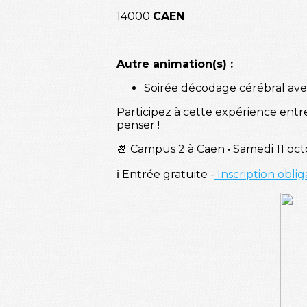
14000
CAEN
Autre animation(s) :
Soirée décodage cérébral ave
Participez à cette expérience entre
penser !
📆 Campus 2 à Caen • Samedi 11 oct
ℹ️ Entrée gratuite -
Inscription oblig