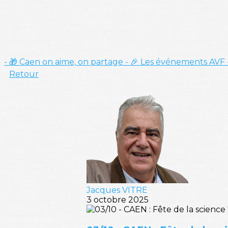
- 🎁 Caen on aime, on partage
- 🎉 Les événements AVF
Retour
Jacques VITRE
3 octobre 2025