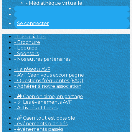
- Médiathèque virtuelle
Se connecter
- L'association
- Brochure
- L'équipe
- Sponsors
- Nos autres partenaires
- Le réseau AVF
- AVF Caen vous accompagne
- Questions fréquentes (FAQ)
- Adhérer à notre association
- 🎁 Caen on aime, on partage
- 🎉 Les événements AVF
- Activités et Loisirs
- 🌈 Caen tout est possible
- événements planifiés
- événements passés