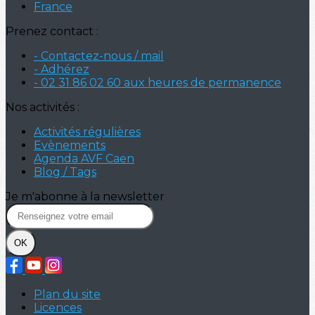
France
Prenez contact :
- Contactez-nous / mail
- Adhérez
- 02 31 86 02 60 aux heures de permanence
Nos activités :
Activités régulières
Evènements
Agenda AVF Caen
Blog / Tags
Je m'abonne à la newsletter
OK
Plan du site
Licences