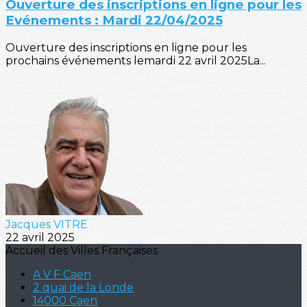
Ouverture des inscriptions en ligne pour les
Evénements : Mardi 22/04/2025
Ouverture des inscriptions en ligne pour les
prochains événements lemardi 22 avril 2025La...
Jacques VITRE
22 avril 2025
Accueil des Villes Françaises
A V F Caen
2 quai de la Londe
14000 Caen