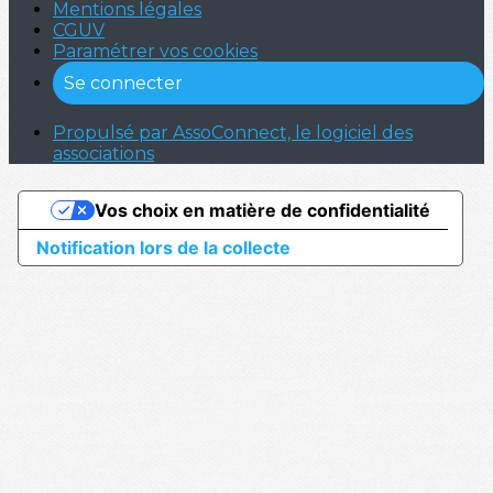
Mentions légales
CGUV
Paramétrer vos cookies
Se connecter
Propulsé par AssoConnect, le logiciel des
associations
Vos choix en matière de confidentialité
Notification lors de la collecte