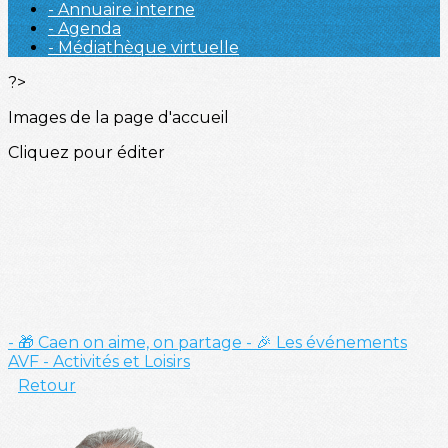
- Annuaire interne
- Agenda
- Médiathèque virtuelle
?>
Images de la page d'accueil
Cliquez pour éditer
- 🎁 Caen on aime, on partage
- 🎉 Les événements
AVF
- Activités et Loisirs
Retour