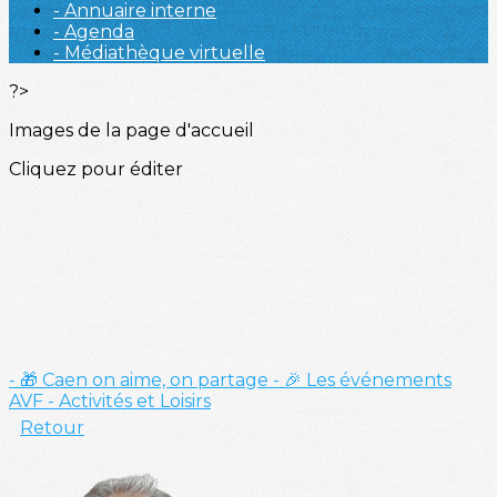
- Annuaire interne
- Agenda
- Médiathèque virtuelle
?>
Images de la page d'accueil
Cliquez pour éditer
- 🎁 Caen on aime, on partage
- 🎉 Les événements
AVF
- Activités et Loisirs
Retour