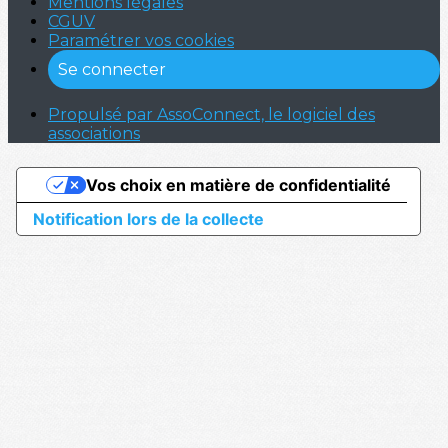
Mentions légales
CGUV
Paramétrer vos cookies
Se connecter
Propulsé par AssoConnect, le logiciel des
associations
Vos choix en matière de confidentialité
Notification lors de la collecte