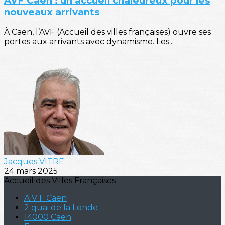
AVF Caen : un accueil chaleureux pour les
nouveaux arrivants
À Caen, l’AVF (Accueil des villes françaises) ouvre ses
portes aux arrivants avec dynamisme. Les...
Jacques VITRE
24 mars 2025
Accueil des Villes Françaises
A V F Caen
2 quai de la Londe
14000 Caen