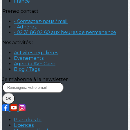
France
Prenez contact :
- Contactez-nous / mail
- Adhérez
- 02 31 86 02 60 aux heures de permanence
Nos activités :
Activités régulières
Evènements
Agenda AVF Caen
Blog / Tags
Je m'abonne à la newsletter
OK
Plan du site
Licences