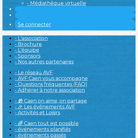
- Médiathèque virtuelle
Se connecter
- L'association
- Brochure
- L'équipe
- Sponsors
- Nos autres partenaires
- Le réseau AVF
- AVF Caen vous accompagne
- Questions fréquentes (FAQ)
- Adhérer à notre association
- 🎁 Caen on aime, on partage
- 🎉 Les événements AVF
- Activités et Loisirs
- 🌈 Caen tout est possible
- événements planifiés
- événements passés