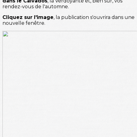
dans le Calvados
, la Verdoyante et, bien sûr, vos
rendez-vous de l'automne.
Cliquez sur l'image
, la publication s'ouvrira dans une
nouvelle fenêtre.