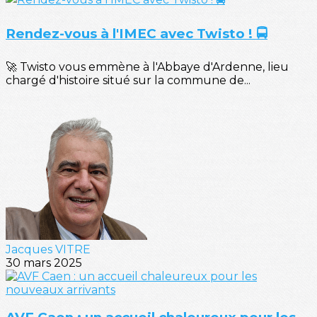
Rendez-vous à l'IMEC avec Twisto ! 🚍
🚀 Twisto vous emmène à l'Abbaye d'Ardenne, lieu
chargé d'histoire situé sur la commune de...
Jacques VITRE
30 mars 2025