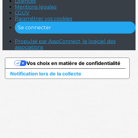
Licences
Mentions légales
CGUV
Paramétrer vos cookies
Se connecter
Propulsé par AssoConnect, le logiciel des
associations
Vos choix en matière de confidentialité
Notification lors de la collecte