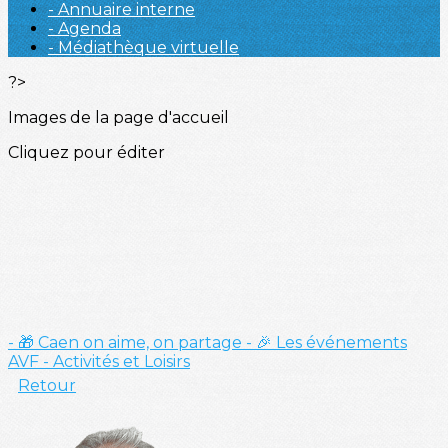
- Annuaire interne
- Agenda
- Médiathèque virtuelle
?>
Images de la page d'accueil
Cliquez pour éditer
- 🎁 Caen on aime, on partage
- 🎉 Les événements
AVF
- Activités et Loisirs
Retour