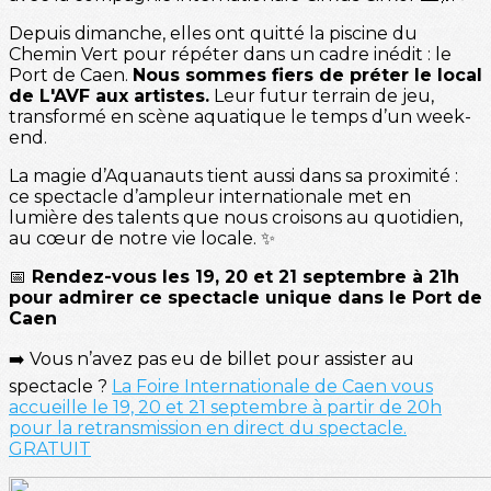
Depuis dimanche, elles ont quitté la piscine du
Chemin Vert pour répéter dans un cadre inédit : le
Port de Caen.
Nous sommes fiers de préter le local
de L'AVF aux artistes.
Leur futur terrain de jeu,
transformé en scène aquatique le temps d’un week-
end.
La magie d’Aquanauts tient aussi dans sa proximité :
ce spectacle d’ampleur internationale met en
lumière des talents que nous croisons au quotidien,
au cœur de notre vie locale. ✨
📅
Rendez-vous les 19, 20 et 21 septembre à 21h
pour admirer ce spectacle unique dans le Port de
Caen
➡️ Vous n’avez pas eu de billet pour assister au
spectacle ?
La Foire Internationale de Caen vous
accueille le 19, 20 et 21 septembre à partir de 20h
pour la retransmission en direct du spectacle.
GRATUIT