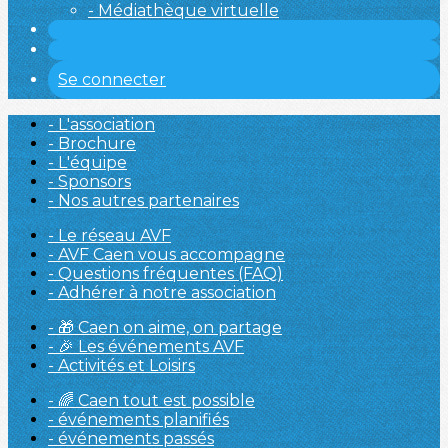
- Médiathèque virtuelle
Se connecter
- L'association
- Brochure
- L'équipe
- Sponsors
- Nos autres partenaires
- Le réseau AVF
- AVF Caen vous accompagne
- Questions fréquentes (FAQ)
- Adhérer à notre association
- 🎁 Caen on aime, on partage
- 🎉 Les événements AVF
- Activités et Loisirs
- 🌈 Caen tout est possible
- événements planifiés
- événements passés