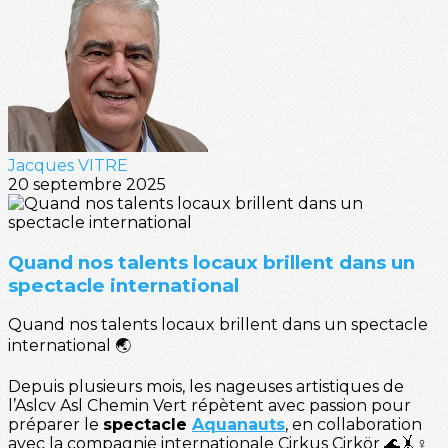
Jacques VITRE
20 septembre 2025
Quand nos talents locaux brillent dans un
spectacle international
Quand nos talents locaux brillent dans un spectacle
international 🌏
Depuis plusieurs mois, les nageuses artistiques de
l’Aslcv Asl Chemin Vert répètent avec passion pour
préparer le
spectacle
Aquanauts
, en collaboration
avec la compagnie internationale Cirkus Cirkör 🌊🤸♀️