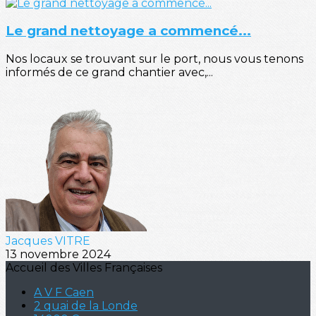
Le grand nettoyage a commencé...
Nos locaux se trouvant sur le port, nous vous tenons
informés de ce grand chantier avec,...
Jacques VITRE
13 novembre 2024
Accueil des Villes Françaises
A V F Caen
2 quai de la Londe