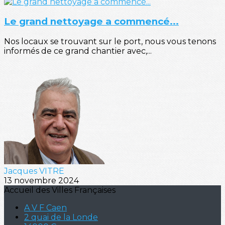
Le grand nettoyage a commencé...
Nos locaux se trouvant sur le port, nous vous tenons
informés de ce grand chantier avec,...
Jacques VITRE
13 novembre 2024
Accueil des Villes Françaises
A V F Caen
2 quai de la Londe