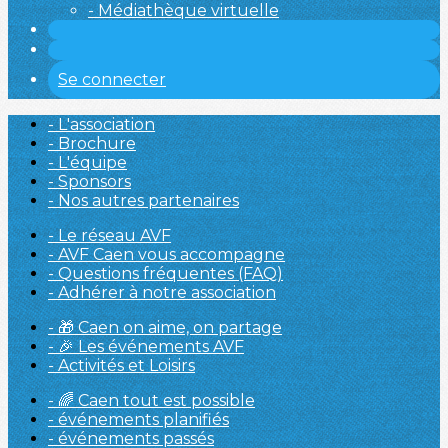
- Médiathèque virtuelle
Se connecter
- L'association
- Brochure
- L'équipe
- Sponsors
- Nos autres partenaires
- Le réseau AVF
- AVF Caen vous accompagne
- Questions fréquentes (FAQ)
- Adhérer à notre association
- 🎁 Caen on aime, on partage
- 🎉 Les événements AVF
- Activités et Loisirs
- 🌈 Caen tout est possible
- événements planifiés
- événements passés