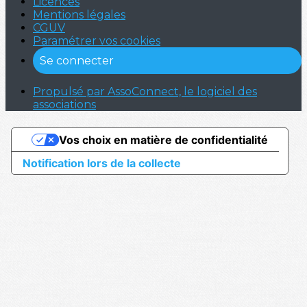
Licences
Mentions légales
CGUV
Paramétrer vos cookies
Se connecter
Propulsé par AssoConnect, le logiciel des
associations
Vos choix en matière de confidentialité
Notification lors de la collecte