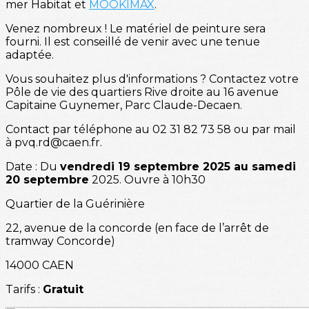
mer Habitat et
MOOKIMAX
.
Venez nombreux ! Le matériel de peinture sera
fourni. Il est conseillé de venir avec une tenue
adaptée.
Vous souhaitez plus d'informations ? Contactez votre
Pôle de vie des quartiers Rive droite au 16 avenue
Capitaine Guynemer, Parc Claude-Decaen.
Contact par téléphone au 02 31 82 73 58 ou par mail
à pvq.rd@caen.fr.
Date : Du
vendredi 19 septembre 2025 au samedi
20 septembre
2025. Ouvre à 10h30
Quartier de la Guérinière
22, avenue de la concorde (en face de l’arrêt de
tramway Concorde)
14000 CAEN
Tarifs :
Gratuit