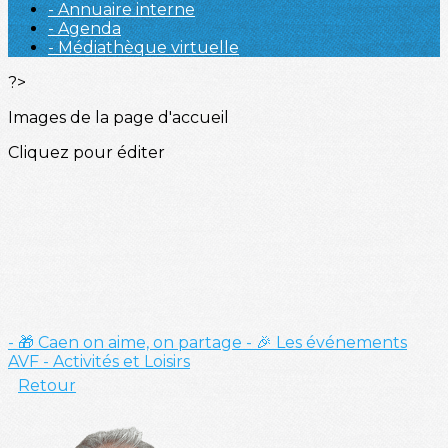
- Annuaire interne
- Agenda
- Médiathèque virtuelle
?>
Images de la page d'accueil
Cliquez pour éditer
- 🎁 Caen on aime, on partage
- 🎉 Les événements
AVF
- Activités et Loisirs
Retour