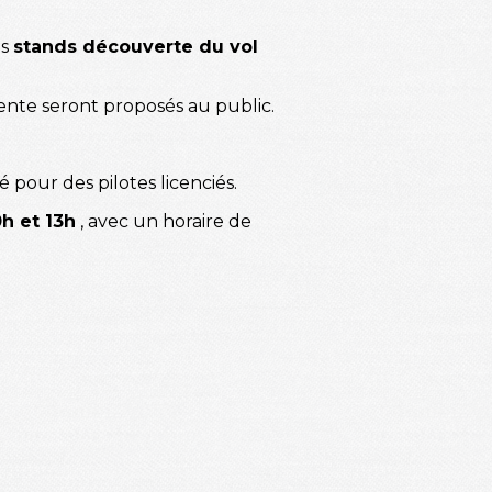
es
stands découverte du vol
nte seront proposés au public.
é pour des pilotes licenciés.
0h et 13h
, avec un horaire de