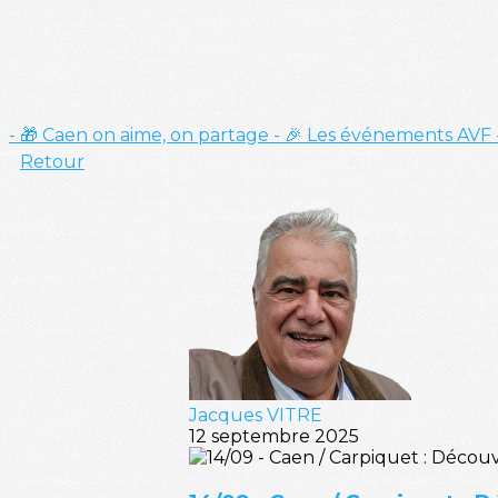
- 🎁 Caen on aime, on partage
- 🎉 Les événements AVF
Retour
Jacques VITRE
12 septembre 2025