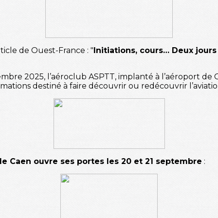
'article de Ouest-France : "
Initiations, cours… Deux jour
mbre 2025, l’aéroclub ASPTT, implanté à l’aéroport de C
tions destiné à faire découvrir ou redécouvrir l’aviati
de Caen ouvre ses portes les 20 et 21 septembre
: