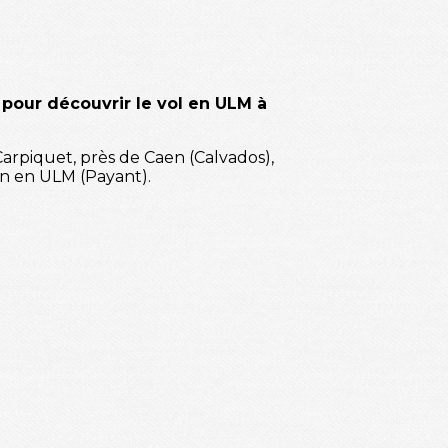
s pour découvrir le vol en ULM à
arpiquet, près de Caen (Calvados),
on en ULM (Payant).