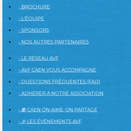
- BROCHURE
- L'ÉQUIPE
- SPONSORS
- NOS AUTRES PARTENAIRES
- LE RÉSEAU AVF
- AVF CAEN VOUS ACCOMPAGNE
- QUESTIONS FRÉQUENTES (FAQ)
- ADHÉRER À NOTRE ASSOCIATION
- 🎁 CAEN ON AIME, ON PARTAGE
- 🎉 LES ÉVÉNEMENTS AVF