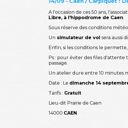
14/09 - Caen / Carpiquet : D
A l'occasion de ces 50 ans, l'assoc
Libre, à l'hippodrome de Caen
.
Sous réserve des conditions mété
Un
simulateur de vol
sera aussi d
Enfin, si les conditions le permette
Ps : pour éviter des files d'attente
passage.
Un atelier dure entre 10 minutes 
Date : Le
dimanche 14 septembr
Tarifs :
Gratuit
Lieu-dit Prairie de Caen
14000
CAEN