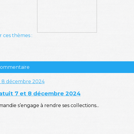
r ces thèmes :
 commentaire
tuit 7 et 8 décembre 2024
ndie s’engage à rendre ses collections...