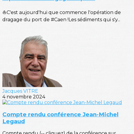
⛵C'est aujourd'hui que commence l'opération de
dragage du port de #Caen !Les sédiments qui s'y...
Jacques VITRE
4 novembre 2024
Compte rendu conférence Jean-Michel
Legaud
Compte rendu (-- cliquez) de la conférence sur