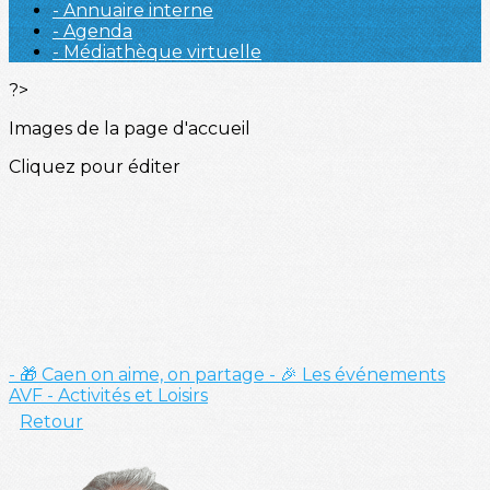
- Annuaire interne
- Agenda
- Médiathèque virtuelle
?>
Images de la page d'accueil
Cliquez pour éditer
- 🎁 Caen on aime, on partage
- 🎉 Les événements
AVF
- Activités et Loisirs
Retour