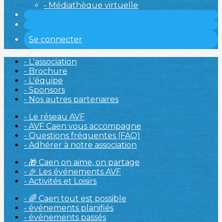
- Médiathèque virtuelle
Se connecter
- L'association
- Brochure
- L'équipe
- Sponsors
- Nos autres partenaires
- Le réseau AVF
- AVF Caen vous accompagne
- Questions fréquentes (FAQ)
- Adhérer à notre association
- 🎁 Caen on aime, on partage
- 🎉 Les événements AVF
- Activités et Loisirs
- 🌈 Caen tout est possible
- événements planifiés
- événements passés