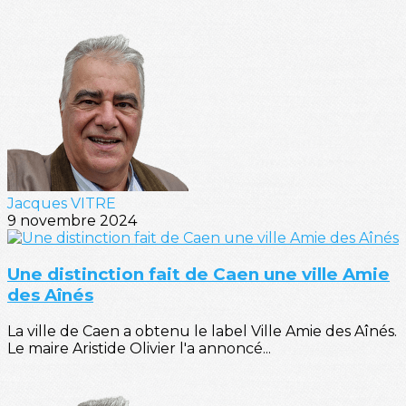
Jacques VITRE
9 novembre 2024
Une distinction fait de Caen une ville Amie
des Aînés
La ville de Caen a obtenu le label Ville Amie des Aînés.
Le maire Aristide Olivier l'a annoncé...