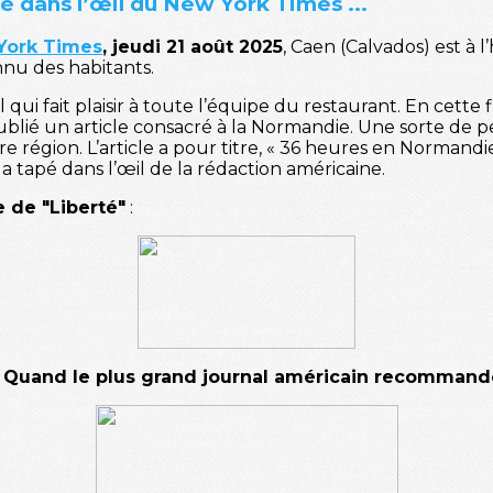
é dans l’œil du New York Times ...
York Times
, jeudi 21 août 2025
, Caen (Calvados) est à
nu des habitants.
 qui fait plaisir à toute l’équipe du restaurant. En cette 
blié un article consacré à la Normandie. Une sorte de pe
 région. L’article a pour titre, « 36 heures en Normandie, 
a tapé dans l’œil de la rédaction américaine.
le de "Liberté"
:
 Quand le plus grand journal américain recommand