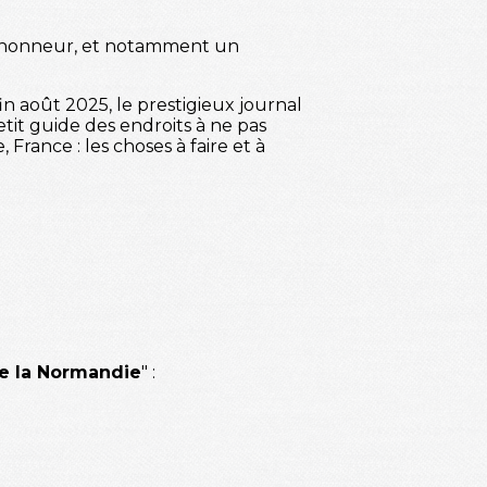
 l’honneur, et notamment un
fin août 2025, le prestigieux journal
tit guide des endroits à ne pas
France : les choses à faire et à
e la Normandie
" :