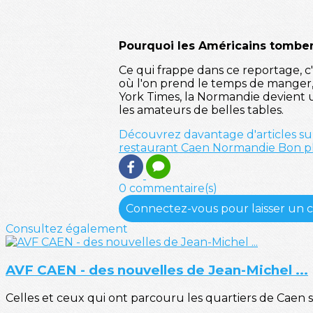
Pourquoi les Américains tomben
Ce qui frappe dans ce reportage, c
où l'on prend le temps de manger,
York Times, la Normandie devient u
les amateurs de belles tables.
Découvrez davantage d'articles su
restaurant
Caen
Normandie
Bon p
0 commentaire(s)
Connectez-vous pour laisser un
Consultez également
AVF CAEN - des nouvelles de Jean-Michel ...
Celles et ceux qui ont parcouru les quartiers de Caen 