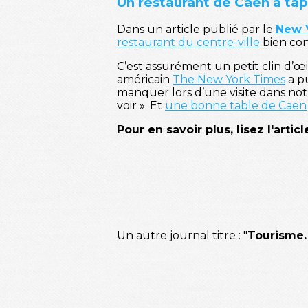
Un restaurant de Caen a tap
Dans un article publié par le
New 
restaurant du centre-ville
bien con
C’est assurément un petit clin d’œil
américain
The New York Times
a pu
manquer lors d’une visite dans notre
voir ». Et
une bonne table de Caen
Pour en savoir plus, lisez l'artic
Un autre journal titre : "
Tourisme.