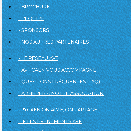
- BROCHURE
- L'ÉQUIPE
- SPONSORS
- NOS AUTRES PARTENAIRES
- LE RÉSEAU AVF
- AVF CAEN VOUS ACCOMPAGNE
- QUESTIONS FRÉQUENTES (FAQ)
- ADHÉRER À NOTRE ASSOCIATION
- 🎁 CAEN ON AIME, ON PARTAGE
- 🎉 LES ÉVÉNEMENTS AVF