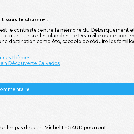
t sous le charme :
'est le contraste : entre la mémoire du Débarquement e
 de marcher sur les planches de Deauville ou de contem
ne destination complète, capable de séduire les familles
r ces thèmes :
lan
Découverte
Calvados
 commentaire
sur les pas de Jean-Michel LEGAUD pourront...