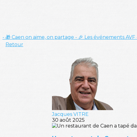
- 🎁 Caen on aime, on partage
- 🎉 Les événements AVF
Retour
Jacques VITRE
30 août 2025