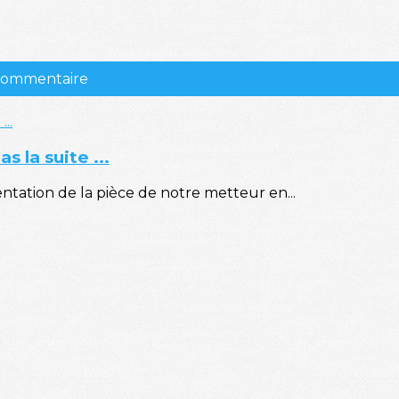
 commentaire
s la suite ...
ntation de la pièce de notre metteur en...