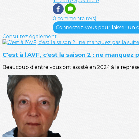
Théatre
Spectacle
0 commentaire(s)
Connectez-vous pour laisser un
Consultez également
C'est à l'AVF, c'est la saison 2 : ne manquez pa
Beaucoup d'entre vous ont assisté en 2024 à la représe