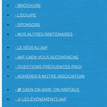
- BROCHURE
- L'ÉQUIPE
- SPONSORS
- NOS AUTRES PARTENAIRES
- LE RÉSEAU AVF
- AVF CAEN VOUS ACCOMPAGNE
- QUESTIONS FRÉQUENTES (FAQ)
- ADHÉRER À NOTRE ASSOCIATION
- 🎁 CAEN ON AIME, ON PARTAGE
- 🎉 LES ÉVÉNEMENTS AVF