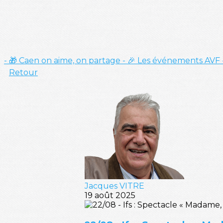
- 🎁 Caen on aime, on partage
- 🎉 Les événements AVF
Retour
Jacques VITRE
19 août 2025