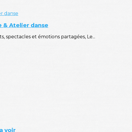
re & Atelier danse
s, spectacles et émotions partagées, Le...
a voir