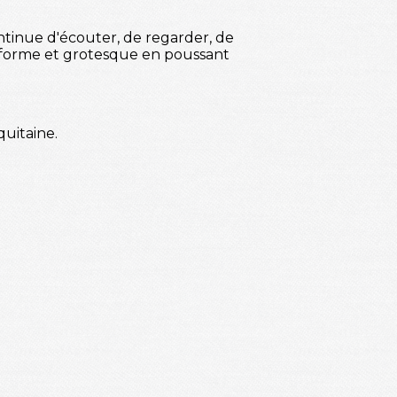
ntinue d'écouter, de regarder, de
orme et grotesque en poussant
quitaine.