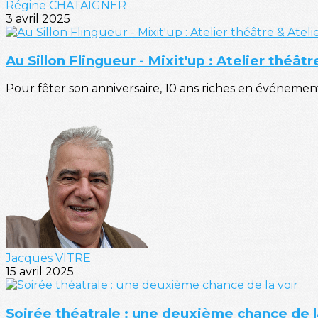
Régine CHATAIGNER
3 avril 2025
Au Sillon Flingueur - Mixit'up : Atelier théât
Pour fêter son anniversaire, 10 ans riches en événement
Jacques VITRE
15 avril 2025
Soirée théatrale : une deuxième chance de l