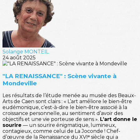
Solange MONTEIL
24 août 2025
"LA RENAISSANCE" : Scène vivante à
Mondeville
Les résultats de l’étude menée au musée des Beaux-
Arts de Caen sont clairs : « L’art améliore le bien-être
eudémonique, c’est-à-dire le bien-être associé à la
croissance personnelle, au sentiment d’avoir des
objectifs et une vie porteuse de sens ».
L’art donne le
sourire
— un sourire énigmatique, lumineux,
contagieux, comme celui de La Joconde ! Chef-
d’œuvre de la Renaissance du XVIᵉ siècle qui a