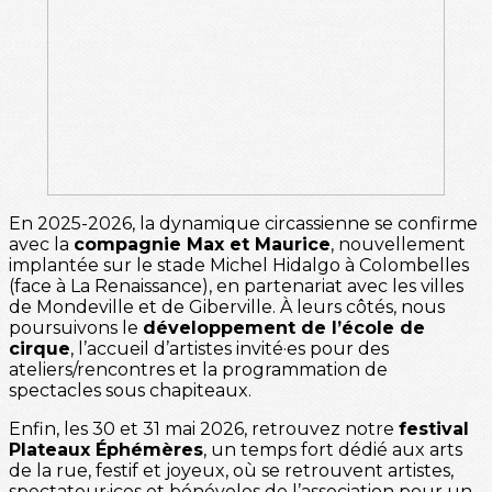
En 2025-2026, la dynamique circassienne se confirme
avec la
compagnie Max et Maurice
, nouvellement
implantée sur le stade Michel Hidalgo à Colombelles
(face à La Renaissance), en partenariat avec les villes
de Mondeville et de Giberville. À leurs côtés, nous
poursuivons le
développement de l’école de
cirque
, l’accueil d’artistes invité·es pour des
ateliers/rencontres et la programmation de
spectacles sous chapiteaux.
Enfin, les 30 et 31 mai 2026, retrouvez notre
festival
Plateaux Éphémères
, un temps fort dédié aux arts
de la rue, festif et joyeux, où se retrouvent artistes,
spectateur·ices et bénévoles de l’association pour un