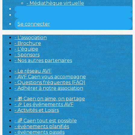
- Médiathèque virtuelle
Se connecter
- L'association
- Brochure
- L'équipe
- Sponsors
- Nos autres partenaires
- Le réseau AVF
- AVF Caen vous accompagne
- Questions fréquentes (FAQ)
- Adhérer à notre association
- 🎁 Caen on aime, on partage
- 🎉 Les événements AVF
- Activités et Loisirs
- 🌈 Caen tout est possible
- événements planifiés
- événements passés