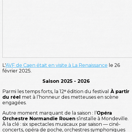
L'
AVF de Caen était en visite à La Renaissance
le 26
février 2025.
Saison 2025 - 2026
Parmi les temps forts, la 12ᵉ édition du festival
À partir
du réel
met à l’honneur des metteuses en scène
engagées.
Autre moment marquant de la saison : l’
Opéra
Orchestre Normandie Rouen
s’installe à Mondeville.
À la clé : six spectacles musicaux par saison — ciné-
concerts, opéra de poche, orchestres symphoniques