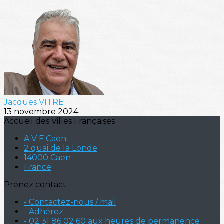
Jacques VITRE
13 novembre 2024
Accueil des Villes Françaises
A V F Caen
2 quai de la Londe
14000 Caen
France
Prenez contact :
- Contactez-nous / mail
- Adhérez
- 02 31 86 02 60 aux heures de permanence