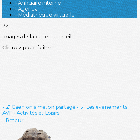
- Annuaire interne
- Agenda
- Médiathèque virtuelle
?>
Images de la page d'accueil
Cliquez pour éditer
- 🎁 Caen on aime, on partage
- 🎉 Les événements
AVF
- Activités et Loisirs
Retour