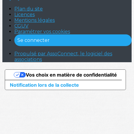
Plan du site
Licences
Mentions légales
CGUV
Paramétrer vos cookies
Se connecter
Propulsé par AssoConnect, le logiciel des
associations
Vos choix en matière de confidentialité
Notification lors de la collecte