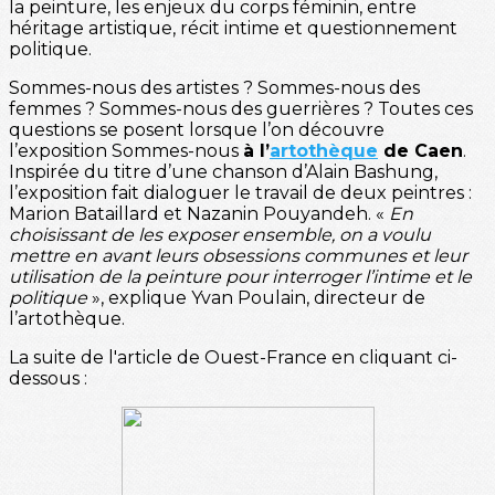
la peinture, les enjeux du corps féminin, entre
héritage artistique, récit intime et questionnement
politique.
Sommes-nous des artistes ? Sommes-nous des
femmes ? Sommes-nous des guerrières ? Toutes ces
questions se posent lorsque l’on découvre
l’exposition Sommes-nous
à l’
artothèque
de Caen
.
Inspirée du titre d’une chanson d’Alain Bashung,
l’exposition fait dialoguer le travail de deux peintres :
Marion Bataillard et Nazanin Pouyandeh. «
En
choisissant de les exposer ensemble, on a voulu
mettre en avant leurs obsessions communes et leur
utilisation de la peinture pour interroger l’intime et le
politique
», explique Yvan Poulain, directeur de
l’artothèque.
La suite de l'article de Ouest-France en cliquant ci-
dessous :