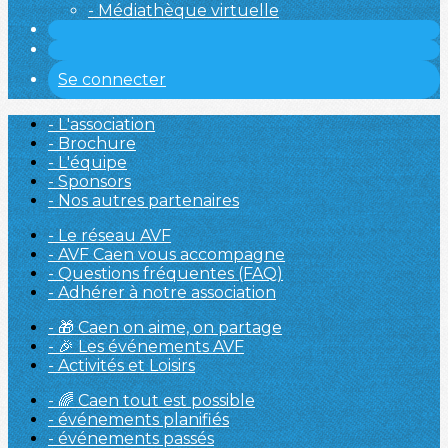
- Médiathèque virtuelle
Se connecter
- L'association
- Brochure
- L'équipe
- Sponsors
- Nos autres partenaires
- Le réseau AVF
- AVF Caen vous accompagne
- Questions fréquentes (FAQ)
- Adhérer à notre association
- 🎁 Caen on aime, on partage
- 🎉 Les événements AVF
- Activités et Loisirs
- 🌈 Caen tout est possible
- événements planifiés
- événements passés