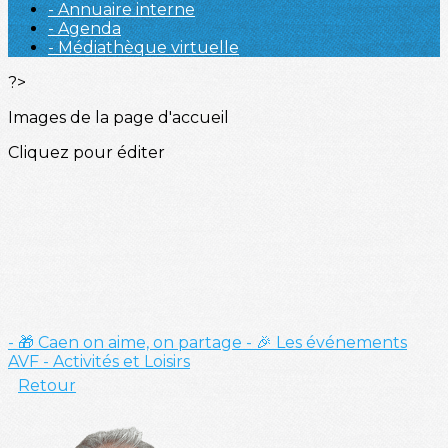
- Annuaire interne
- Agenda
- Médiathèque virtuelle
?>
Images de la page d'accueil
Cliquez pour éditer
- 🎁 Caen on aime, on partage
- 🎉 Les événements
AVF
- Activités et Loisirs
Retour