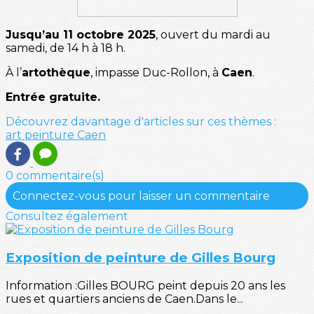
Jusqu’au 11 octobre 2025
, ouvert du mardi au
samedi, de 14 h à 18 h.
À l’
artothèque
, impasse Duc-Rollon, à
Caen
.
Entrée gratuite.
Découvrez davantage d'articles sur ces thèmes :
art
peinture
Caen
0 commentaire(s)
Connectez-vous pour laisser un commentaire
Consultez également
Exposition de peinture de Gilles Bourg
Information :Gilles BOURG peint depuis 20 ans les
rues et quartiers anciens de Caen.Dans le...