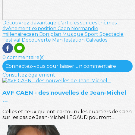
Découvrez davantage d'articles sur ces thèmes :
évènement
exposition
Caen
Normandie
millenairecaen
Bon plan
Musique
Sport
Spectacle
Festival
Découverte
Manifestation
Calvados
0 commentaire(s)
Connectez-vous pour laisser un commentaire
Consultez également
AVF CAEN - des nouvelles de Jean-Michel
...
Celles et ceux qui ont parcouru les quartiers de Caen
sur les pas de Jean-Michel LEGAUD pourront...