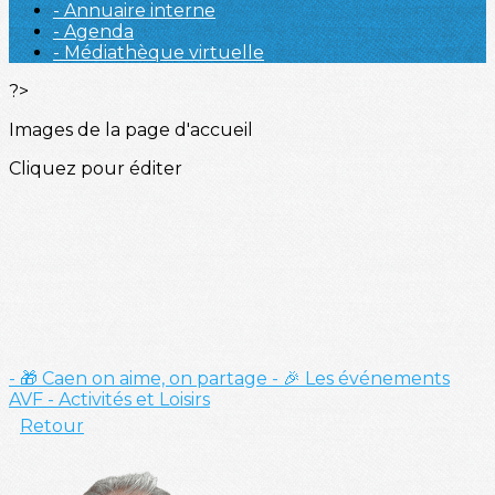
- Annuaire interne
- Agenda
- Médiathèque virtuelle
?>
Images de la page d'accueil
Cliquez pour éditer
- 🎁 Caen on aime, on partage
- 🎉 Les événements
AVF
- Activités et Loisirs
Retour