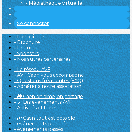
- Médiathèque virtuelle
Se connecter
- L'association
- Brochure
- L'équipe
- Sponsors
- Nos autres partenaires
- Le réseau AVF
- AVF Caen vous accompagne
- Questions fréquentes (FAQ)
- Adhérer à notre association
- 🎁 Caen on aime, on partage
- 🎉 Les événements AVF
- Activités et Loisirs
- 🌈 Caen tout est possible
- événements planifiés
- événements passés