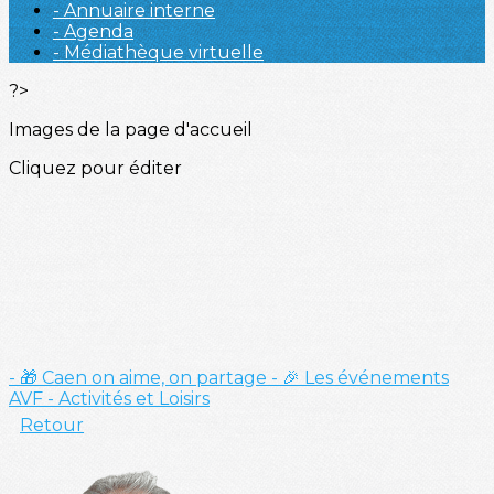
- Annuaire interne
- Agenda
- Médiathèque virtuelle
?>
Images de la page d'accueil
Cliquez pour éditer
- 🎁 Caen on aime, on partage
- 🎉 Les événements
AVF
- Activités et Loisirs
Retour