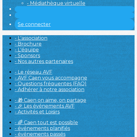
- Médiathèque virtuelle
Se connecter
- L'association
- Brochure
- L'équipe
- Sponsors
- Nos autres partenaires
- Le réseau AVF
- AVF Caen vous accompagne
- Questions fréquentes (FAQ)
- Adhérer à notre association
- 🎁 Caen on aime, on partage
- 🎉 Les événements AVF
- Activités et Loisirs
- 🌈 Caen tout est possible
- événements planifiés
- événements passés