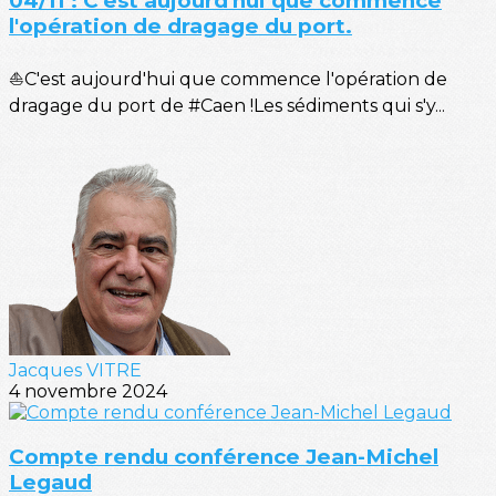
04/11 : C'est aujourd'hui que commence
l'opération de dragage du port.
⛵C'est aujourd'hui que commence l'opération de
dragage du port de #Caen !Les sédiments qui s'y...
Jacques VITRE
4 novembre 2024
Compte rendu conférence Jean-Michel
Legaud