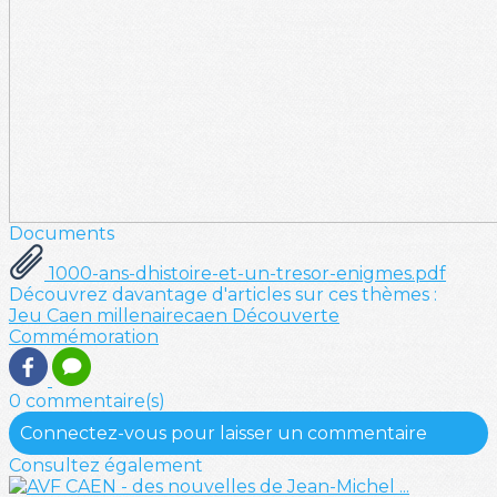
Documents
1000-ans-dhistoire-et-un-tresor-enigmes.pdf
Découvrez davantage d'articles sur ces thèmes :
Jeu
Caen
millenairecaen
Découverte
Commémoration
0 commentaire(s)
Connectez-vous pour laisser un commentaire
Consultez également