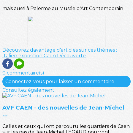
mais aussi à Palerme au Musée d'Art Contemporain
Découvrez davantage d'articles sur ces thèmes :
Italien
exposition
Caen
Découverte
0 commentaire(s)
Connectez-vous pour laisser un commentaire
Consultez également
AVF CAEN - des nouvelles de Jean-Michel
...
Celles et ceux qui ont parcouru les quartiers de Caen
sur les pas de Jean-Michel LEGAUD pourront...