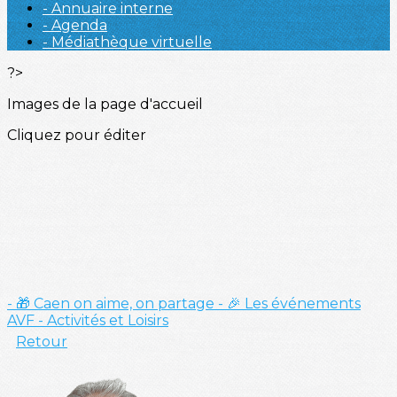
- Annuaire interne
- Agenda
- Médiathèque virtuelle
?>
Images de la page d'accueil
Cliquez pour éditer
- 🎁 Caen on aime, on partage
- 🎉 Les événements
AVF
- Activités et Loisirs
Retour