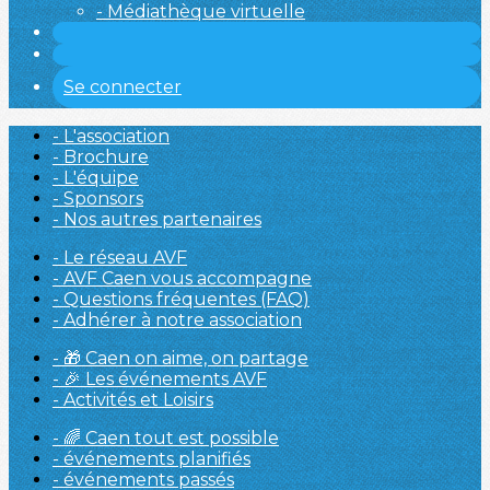
- Médiathèque virtuelle
Se connecter
- L'association
- Brochure
- L'équipe
- Sponsors
- Nos autres partenaires
- Le réseau AVF
- AVF Caen vous accompagne
- Questions fréquentes (FAQ)
- Adhérer à notre association
- 🎁 Caen on aime, on partage
- 🎉 Les événements AVF
- Activités et Loisirs
- 🌈 Caen tout est possible
- événements planifiés
- événements passés