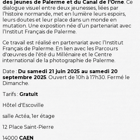
des jeunes de Palerme et du Canal de l’Orne
. Ce
dialogue visuel entre deux jeunesses, liées par
l’histoire normande, met en lumière leurs espoirs,
leurs doutes et leur place dans un monde en
mutation. Une exposition née d’un partenariat avec
l’Institut Français de Palerme.
Ce travail est réalisé en partenariat avec l’Institut
Français de Palerme. En lien avec les Parcours
d'œuvres de l'été du Millénaire et le Centre
international de la photographie de Palerme.
Date :
Du samedi 21 juin 2025 au samedi 20
septembre 2025
. Ouvert de 10h à 17h30. Fermé le
Dimanche.
Tarifs :
Gratuit
Hôtel d'Escoville
salle Actéa, 1er étage
12 Place Saint-Pierre
14000
CAEN